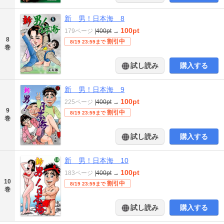
新 男！日本海 8
100pt
179ページ
|
400pt
→
8
割引中
8/19 23:59まで
巻
試し読み
購入する
新 男！日本海 9
100pt
225ページ
|
400pt
→
9
割引中
8/19 23:59まで
巻
試し読み
購入する
新 男！日本海 10
100pt
183ページ
|
400pt
→
10
割引中
8/19 23:59まで
巻
試し読み
購入する