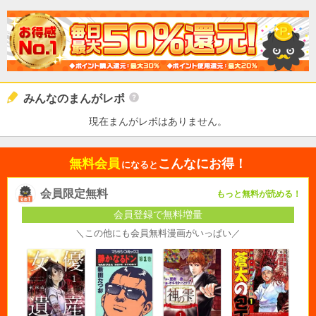
みんなのまんがレポ
現在まんがレポはありません。
無料会員
こんなにお得！
になると
会員限定無料
もっと無料が読める！
会員登録で無料増量
＼この他にも会員無料漫画がいっぱい／