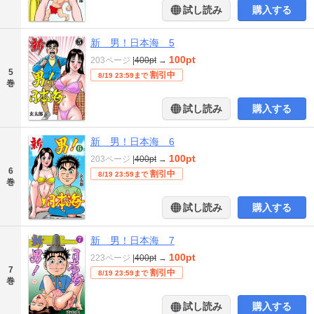
試し読み
購入する
新 男！日本海 5
100pt
203ページ
|
400pt
→
5
割引中
8/19 23:59まで
巻
試し読み
購入する
新 男！日本海 6
100pt
203ページ
|
400pt
→
6
割引中
8/19 23:59まで
巻
試し読み
購入する
新 男！日本海 7
100pt
223ページ
|
400pt
→
7
割引中
8/19 23:59まで
巻
試し読み
購入する