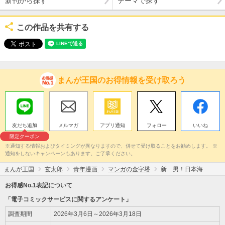
新刊から探す
テーマで探す
この作品を共有する
まんが王国のお得情報を受け取ろう
友だち追加
メルマガ
アプリ通知
フォロー
いいね
限定クーポン
※通知する情報およびタイミングが異なりますので、併せて受け取ることをお勧めします。 ※
通知をしないキャンペーンもあります。ご了承ください。
まんが王国
玄太郎
青年漫画
マンガの金字塔
新 男！日本海
お得感No.1表記について
「電子コミックサービスに関するアンケート」
調査期間
2026年3月6日～2026年3月18日