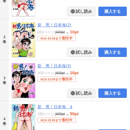
巻
試し読み
購入する
新 男！日本海(2)
10pt
203ページ
|
400pt
→
2
割引中
8/19 23:59まで
巻
試し読み
購入する
新 男！日本海(3)
10pt
203ページ
|
400pt
→
3
割引中
8/19 23:59まで
巻
試し読み
購入する
新 男！日本海 4
50pt
183ページ
|
400pt
→
4
割引中
8/19 23:59まで
巻