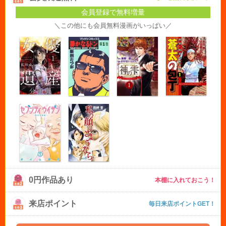
会員登録で無料増量
＼この他にも会員無料漫画がいっぱい／
0円作品あり
本棚に入れておこう！
来店ポイント
毎日来店ポイントGET！