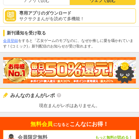
アプリで読む
ウェブで読む
専用アプリのダウンロード
サクサクまんがを読めて多機能！
新刊通知を受け取る
会員登録
をすると「乙女ゲームのモブなのに、なぜか推しに愛を囁かれていま
す！(コミック)」新刊配信のお知らせが受け取れます。
みんなのまんがレポ
現在まんがレポはありません。
無料会員
こんなにお得！
になると
会員限定無料
もっと無料が読める！