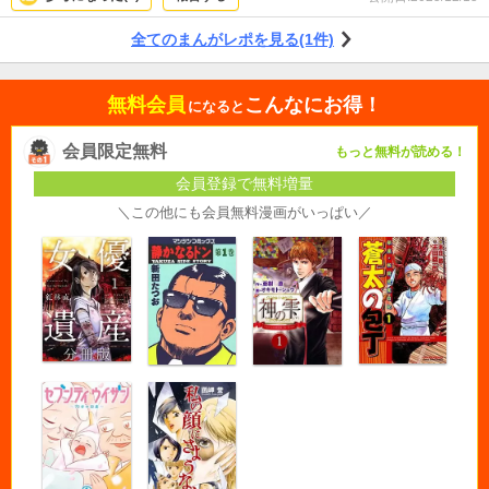
まる話です♪先が楽しみです！
全てのまんがレポを見る(1件)
無料会員
こんなにお得！
になると
会員限定無料
もっと無料が読める！
会員登録で無料増量
＼この他にも会員無料漫画がいっぱい／