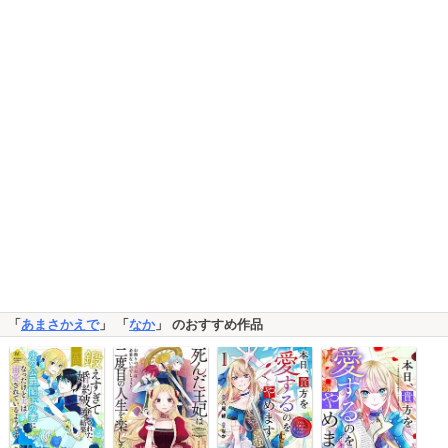
「
あまさかえで
」 「
なか
」 のおすすめ作品