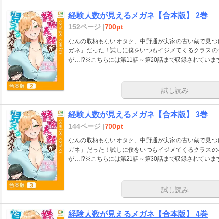
経験人数が見えるメガネ【合本版】 2巻
152ページ |
700pt
なんの取柄もないオタク、中野通が実家の古い蔵で見つ
ガネ」だった！試しに僕をいつもイジメてくるクラスの
が…!?※こちらには第11話～第20話まで収録されていま
試し読み
経験人数が見えるメガネ【合本版】 3巻
144ページ |
700pt
なんの取柄もないオタク、中野通が実家の古い蔵で見つ
ガネ」だった！試しに僕をいつもイジメてくるクラスの
が…!?※こちらには第21話～第30話まで収録されていま
試し読み
経験人数が見えるメガネ【合本版】 4巻