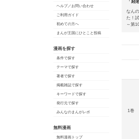
「経
ヘルプ／お問い合わせ
なん
ご利用ガイド
た！試
～第1
初めての方へ
まんが王国にひとこと投稿
漫画を探す
条件で探す
テーマで探す
著者で探す
掲載雑誌で探す
キーワードで探す
発行元で探す
1巻
みんなのまんがレポ
無料漫画
無料漫画トップ