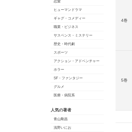
恋愛
ヒューマンドラマ
ギャグ・コメディー
4巻
職業・ビジネス
サスペンス・ミステリー
歴史・時代劇
スポーツ
アクション・アドベンチャー
ホラー
SF・ファンタジー
5巻
グルメ
医療・病院系
人気の著者
青山剛昌
浅野いにお