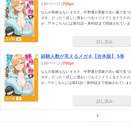
140ページ |
700pt
なんの取柄もないオタク、中野通が実家の古い蔵で見つ
ガネ」だった！試しに僕をいつもイジメてくるクラスの
が…!? ※こちらには第31話～第40話まで収録されていま
試し読み
経験人数が見えるメガネ【合本版】 5巻
138ページ |
700pt
なんの取柄もないオタク、中野通が実家の古い蔵で見つ
ガネ」だった！試しに僕をいつもイジメてくるクラスの
が…!?※こちらには第41話～第49話まで収録されていま
試し読み
1