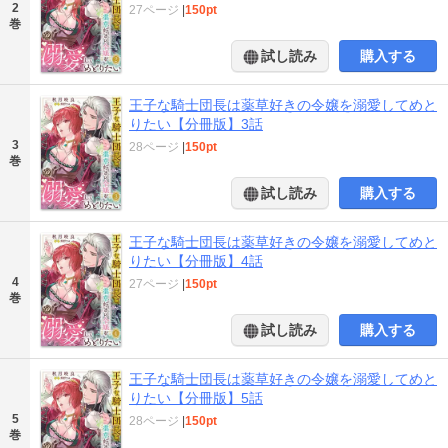
2
27ページ
|
150pt
巻
試し読み
購入する
王子な騎士団長は薬草好きの令嬢を溺愛してめと
りたい【分冊版】3話
3
28ページ
|
150pt
巻
試し読み
購入する
王子な騎士団長は薬草好きの令嬢を溺愛してめと
りたい【分冊版】4話
4
27ページ
|
150pt
巻
試し読み
購入する
王子な騎士団長は薬草好きの令嬢を溺愛してめと
りたい【分冊版】5話
5
28ページ
|
150pt
巻