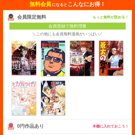
無料会員
こんなにお得！
になると
会員限定無料
もっと無料が読める！
会員登録で無料増量
＼この他にも会員無料漫画がいっぱい／
0円作品あり
本棚に入れておこう！