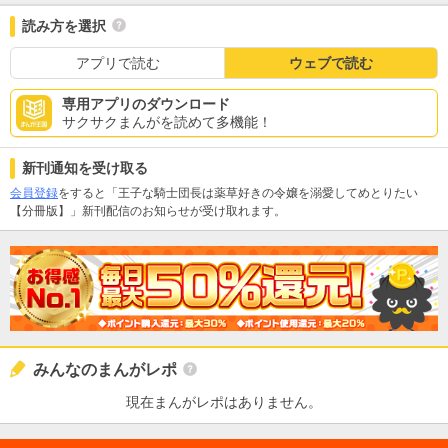
読み方を選択
アプリで読む
ウェブで読む
専用アプリのダウンロード
サクサクまんがを読めて多機能！
新刊通知を受け取る
会員登録
をすると「王子な騎士団長は薬草好きの令嬢を溺愛してめとりたい
【分冊版】」新刊配信のお知らせが受け取れます。
みんなのまんがレポ
現在まんがレポはありません。