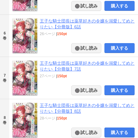
試し読み
購入する
王子な騎士団長は薬草好きの令嬢を溺愛してめと
りたい【分冊版】6話
6
26ページ
|
150pt
巻
試し読み
購入する
王子な騎士団長は薬草好きの令嬢を溺愛してめと
りたい【分冊版】7話
7
27ページ
|
150pt
巻
試し読み
購入する
王子な騎士団長は薬草好きの令嬢を溺愛してめと
りたい【分冊版】8話
8
28ページ
|
150pt
巻
試し読み
購入する