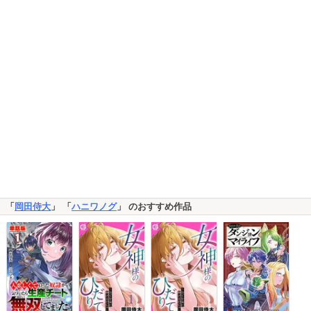
「
岡田侍大
」 「
ハニワノグ
」 のおすすめ作品