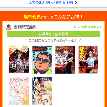
全てのまんがレポを見る(1件)
無料会員
こんなにお得！
になると
会員限定無料
もっと無料が読める！
会員登録で無料増量
＼この他にも会員無料漫画がいっぱい／