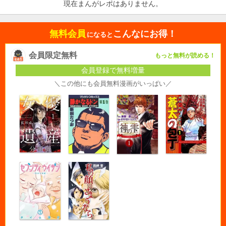
現在まんがレポはありません。
無料会員
こんなにお得！
になると
会員限定無料
もっと無料が読める！
会員登録で無料増量
＼この他にも会員無料漫画がいっぱい／