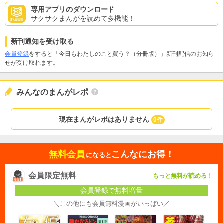
専用アプリのダウンロード
サクサクまんがを読めて多機能！
新刊通知を受け取る
会員登録
をすると「今日もわたしのこと買う？（分冊版）」新刊配信のお知ら
せが受け取れます。
みんなのまんがレポ
現在まんがレポはありません
0件
無料会員
こんなにお得！
になると
会員限定無料
もっと無料が読める！
会員登録で無料増量
＼この他にも会員無料漫画がいっぱい／