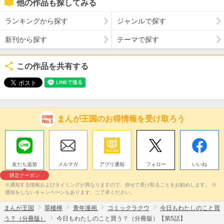
他の作品も探してみる
ランキングから探す
ジャンルで探す
新刊から探す
テーマで探す
この作品を共有する
まんが王国のお得情報を受け取ろう
友だち追加
メルマガ
アプリ通知
フォロー
いいね
限定クーポン
※通知する情報およびタイミングが異なりますので、併せて受け取ることをお勧めします。 ※
通知をしないキャンペーンもあります。ご了承ください。
まんが王国
翠楼檸
青年漫画
コミックラクウ
今日もわたしのこと買
う？（分冊版）
今日もわたしのこと買う？（分冊版）【第5話】