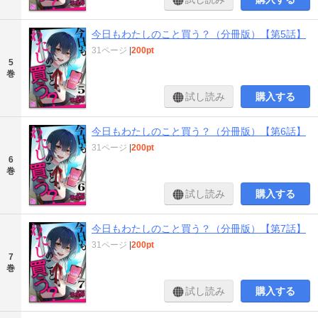
今日もわたしのこと買う？（分冊版）【第5話】
31ページ
|
200pt
5
巻
試し読み
購入する
今日もわたしのこと買う？（分冊版）【第6話】
31ページ
|
200pt
6
巻
試し読み
購入する
今日もわたしのこと買う？（分冊版）【第7話】
31ページ
|
200pt
7
巻
試し読み
購入する