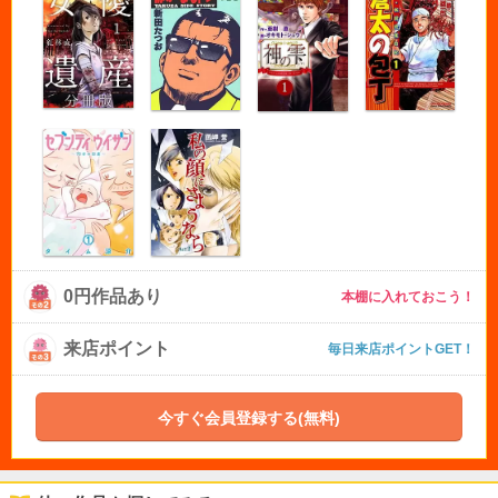
0円作品あり
本棚に入れておこう！
来店ポイント
毎日来店ポイントGET！
今すぐ会員登録する(無料)