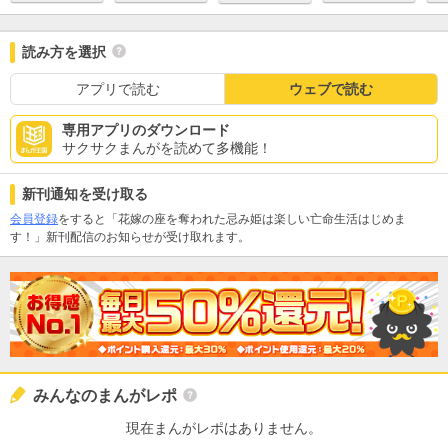
読み方を選択
アプリで読む
ウェブで読む
専用アプリのダウンロード
サクサクまんがを読めて多機能！
新刊通知を受け取る
会員登録
をすると「花嫁の座を奪われた忌み姫は楽しい亡命生活はじめま
す！」新刊配信のお知らせが受け取れます。
みんなのまんがレポ
現在まんがレポはありません。