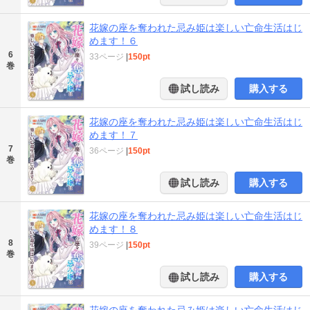
花嫁の座を奪われた忌み姫は楽しい亡命生活はじ
めます！６
6
33ページ
|
150pt
巻
試し読み
購入する
花嫁の座を奪われた忌み姫は楽しい亡命生活はじ
めます！７
7
36ページ
|
150pt
巻
試し読み
購入する
花嫁の座を奪われた忌み姫は楽しい亡命生活はじ
めます！８
8
39ページ
|
150pt
巻
試し読み
購入する