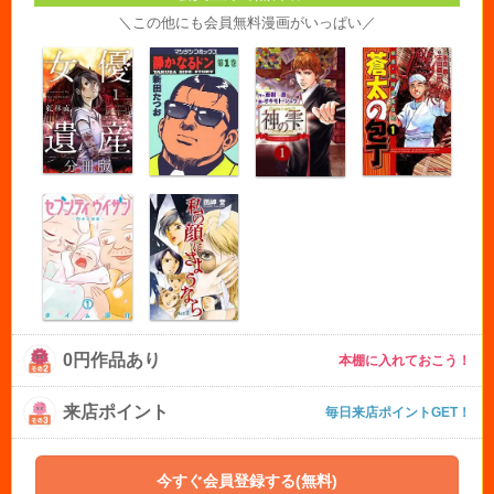
＼この他にも会員無料漫画がいっぱい／
0円作品あり
本棚に入れておこう！
来店ポイント
毎日来店ポイントGET！
今すぐ会員登録する(無料)