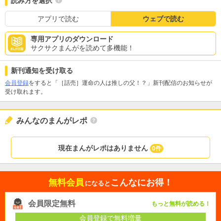
読み方を選択
アプリで読む
ウェブで読む
専用アプリのダウンロード
サクサクまんがを読めて多機能！
新刊通知を受け取る
会員登録
をすると「［話売］運命の人は推しの父！？」新刊配信のお知らせが
受け取れます。
みんなのまんがレポ
現在まんがレポはありません
0件
無料会員
こんなにお得！
になると
会員限定無料
もっと無料が読める！
会員登録で無料増量