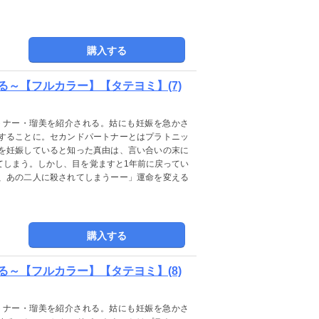
購入する
～【フルカラー】【タテヨミ】(7)
トナー・瑠美を紹介される。姑にも妊娠を急かさ
することに。セカンドパートナーとはプラトニッ
を妊娠していると知った真由は、言い合いの末に
てしまう。しかし、目を覚ますと1年前に戻ってい
、あの二人に殺されてしまうーー」運命を変える
購入する
～【フルカラー】【タテヨミ】(8)
トナー・瑠美を紹介される。姑にも妊娠を急かさ