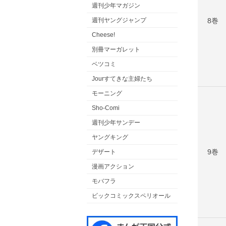
週刊少年マガジン
8巻
週刊ヤングジャンプ
Cheese!
別冊マーガレット
ベツコミ
Jourすてきな主婦たち
モーニング
Sho-Comi
週刊少年サンデー
ヤングキング
9巻
デザート
漫画アクション
モバフラ
ビックコミックスペリオール