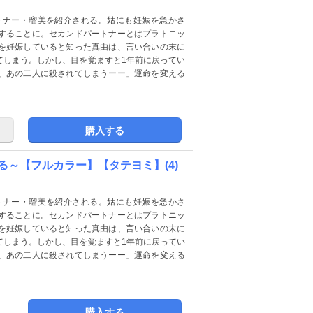
トナー・瑠美を紹介される。姑にも妊娠を急かさ
することに。セカンドパートナーとはプラトニッ
を妊娠していると知った真由は、言い合いの末に
てしまう。しかし、目を覚ますと1年前に戻ってい
、あの二人に殺されてしまうーー」運命を変える
購入する
～【フルカラー】【タテヨミ】(4)
トナー・瑠美を紹介される。姑にも妊娠を急かさ
することに。セカンドパートナーとはプラトニッ
を妊娠していると知った真由は、言い合いの末に
てしまう。しかし、目を覚ますと1年前に戻ってい
、あの二人に殺されてしまうーー」運命を変える
購入する