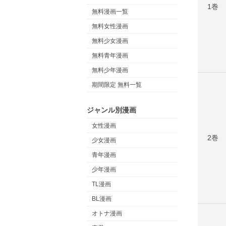
1巻
無料漫画一覧
無料女性漫画
無料少女漫画
無料青年漫画
無料少年漫画
期間限定 無料一覧
ジャンル別漫画
女性漫画
2巻
少女漫画
青年漫画
少年漫画
TL漫画
BL漫画
オトナ漫画