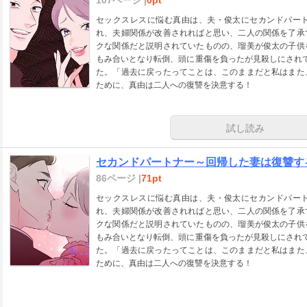
セックスレスに悩む真由は、夫・俊太にセカンドパー
れ、夫婦関係が改善されればと思い、二人の関係を了承
クな関係だと説明されていたものの、瑠美が俊太の子供
もみ合いとなり転倒、頭に重傷を負ったが見殺しにされ
た。「過去に戻ったってことは、このままだと私はまた
ために、真由は二人への復讐を決意する！
試し読み
セカンドパートナー～回帰した妻は復讐する
86ページ |
71pt
セックスレスに悩む真由は、夫・俊太にセカンドパー
れ、夫婦関係が改善されればと思い、二人の関係を了承
クな関係だと説明されていたものの、瑠美が俊太の子供
もみ合いとなり転倒、頭に重傷を負ったが見殺しにされ
た。「過去に戻ったってことは、このままだと私はまた
ために、真由は二人への復讐を決意する！