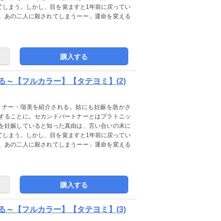
てしまう。しかし、目を覚ますと1年前に戻ってい
、あの二人に殺されてしまうーー」運命を変える
購入する
～【フルカラー】【タテヨミ】(2)
トナー・瑠美を紹介される。姑にも妊娠を急かさ
することに。セカンドパートナーとはプラトニッ
を妊娠していると知った真由は、言い合いの末に
てしまう。しかし、目を覚ますと1年前に戻ってい
、あの二人に殺されてしまうーー」運命を変える
購入する
～【フルカラー】【タテヨミ】(3)