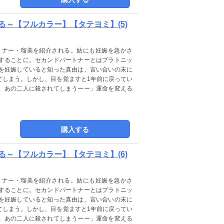
～【フルカラー】【タテヨミ】(5)
トナー・瑠美を紹介される。姑にも妊娠を急かさ
することに。セカンドパートナーとはプラトニッ
を妊娠していると知った真由は、言い合いの末に
てしまう。しかし、目を覚ますと1年前に戻ってい
、あの二人に殺されてしまうーー」運命を変える
購入する
～【フルカラー】【タテヨミ】(6)
トナー・瑠美を紹介される。姑にも妊娠を急かさ
することに。セカンドパートナーとはプラトニッ
を妊娠していると知った真由は、言い合いの末に
てしまう。しかし、目を覚ますと1年前に戻ってい
、あの二人に殺されてしまうーー」運命を変える