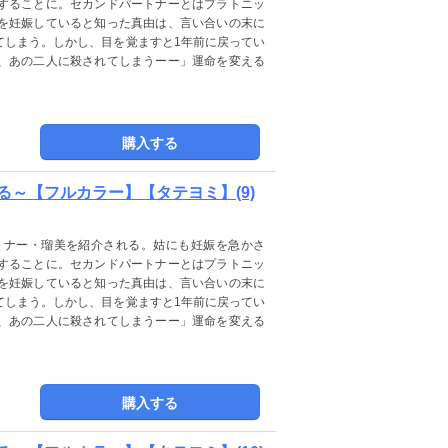
することに。セカンドパートナーとはプラトニッ
を妊娠していると知った真由は、言い合いの末に
てしまう。しかし、目を覚ますと1年前に戻ってい
、あの二人に殺されてしまうーー」運命を変える
購入する
～【フルカラー】【タテヨミ】(9)
トナー・瑠美を紹介される。姑にも妊娠を急かさ
することに。セカンドパートナーとはプラトニッ
を妊娠していると知った真由は、言い合いの末に
てしまう。しかし、目を覚ますと1年前に戻ってい
、あの二人に殺されてしまうーー」運命を変える
購入する