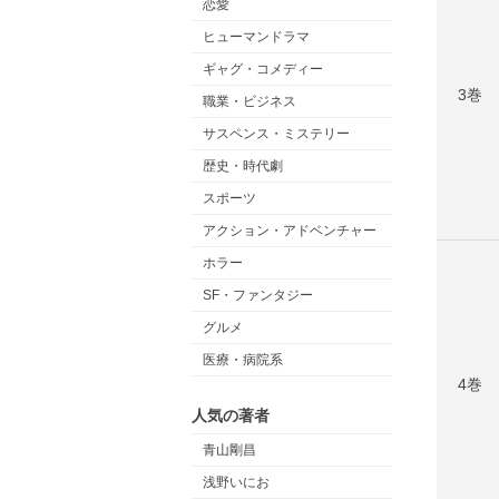
恋愛
ヒューマンドラマ
ギャグ・コメディー
3巻
職業・ビジネス
サスペンス・ミステリー
歴史・時代劇
スポーツ
アクション・アドベンチャー
ホラー
SF・ファンタジー
グルメ
医療・病院系
4巻
人気の著者
青山剛昌
浅野いにお