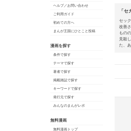
ヘルプ／お問い合わせ
「セ
ご利用ガイド
セッ
初めての方へ
改善
まんが王国にひとこと投稿
もの
見殺
た、
漫画を探す
条件で探す
テーマで探す
著者で探す
掲載雑誌で探す
キーワードで探す
発行元で探す
みんなのまんがレポ
無料漫画
無料漫画トップ