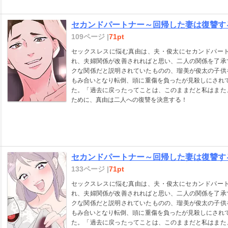
セカンドパートナー～回帰した妻は復讐する
109ページ |
71pt
セックスレスに悩む真由は、夫・俊太にセカンドパー
れ、夫婦関係が改善されればと思い、二人の関係を了承
クな関係だと説明されていたものの、瑠美が俊太の子供
もみ合いとなり転倒、頭に重傷を負ったが見殺しにされ
た。「過去に戻ったってことは、このままだと私はまた
ために、真由は二人への復讐を決意する！
セカンドパートナー～回帰した妻は復讐する
133ページ |
71pt
セックスレスに悩む真由は、夫・俊太にセカンドパー
れ、夫婦関係が改善されればと思い、二人の関係を了承
クな関係だと説明されていたものの、瑠美が俊太の子供
もみ合いとなり転倒、頭に重傷を負ったが見殺しにされ
た。「過去に戻ったってことは、このままだと私はまた