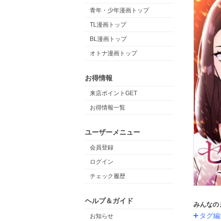
青年・少年漫画トップ
TL漫画トップ
BL漫画トップ
オトナ漫画トップ
お得情報
来店ポイントGET
お得情報一覧
ユーザーメニュー
会員登録
ログイン
チェック履歴
ヘルプ＆ガイド
みんなの
タグ編
お知らせ