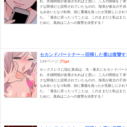
れ、夫婦関係が改善されればと思い、二人の関係を了承
クな関係だと説明されていたものの、瑠美が俊太の子供
もみ合いとなり転倒、頭に重傷を負ったが見殺しにされ
た。「過去に戻ったってことは、このままだと私はまた
ために、真由は二人への復讐を決意する！
セカンドパートナー～回帰した妻は復讐する
144ページ |
71pt
セックスレスに悩む真由は、夫・俊太にセカンドパー
れ、夫婦関係が改善されればと思い、二人の関係を了承
クな関係だと説明されていたものの、瑠美が俊太の子供
もみ合いとなり転倒、頭に重傷を負ったが見殺しにされ
た。「過去に戻ったってことは、このままだと私はまた
ために、真由は二人への復讐を決意する！