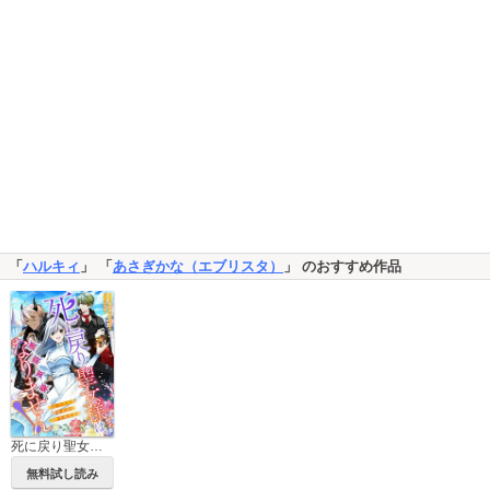
「
ハルキィ
」 「
あさぎかな（エブリスタ）
」 のおすすめ作品
死に戻り聖女様は、悪役令嬢にはなりません！ ～死亡フラグを折るたびに溺愛されてます～
無料試し読み