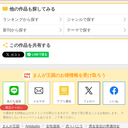
他の作品も探してみる
ランキングから探す
ジャンルで探す
新刊から探す
テーマで探す
この作品を共有する
まんが王国のお得情報を受け取ろう
友だち追加
メルマガ
アプリ通知
フォロー
いいね
限定クーポン
※通知する情報およびタイミングが異なりますので、併せて受け取ることをお勧めします。 ※
通知をしないキャンペーンもあります。ご了承ください。
まんが王国
Antstudio
女性漫画
恋々バニラ
悪女皇后の専属侍女