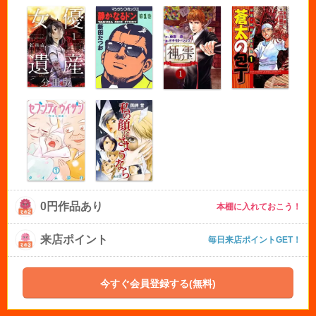
0円作品あり
本棚に入れておこう！
来店ポイント
毎日来店ポイントGET！
今すぐ会員登録する(無料)