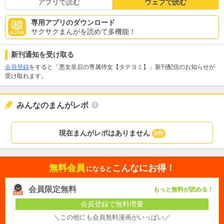
アプリで読む
ウェブで読む
専用アプリのダウンロード
サクサクまんがを読めて多機能！
新刊通知を受け取る
会員登録
をすると「悪女皇后の専属侍女【タテヨミ】」新刊配信のお知らせが
受け取れます。
みんなのまんがレポ
現在まんがレポはありません
0件
無料会員
こんなにお得！
になると
会員限定無料
もっと無料が読める！
会員登録で無料増量
＼この他にも会員無料漫画がいっぱい／