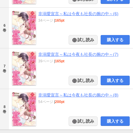
非溺愛宣言～私は今夜も社長の腕の中～(6)
34ページ
|
165pt
6
巻
試し読み
購入する
非溺愛宣言～私は今夜も社長の腕の中～(7)
39ページ
|
165pt
7
巻
試し読み
購入する
非溺愛宣言～私は今夜も社長の腕の中～(8)
54ページ
|
200pt
8
巻
試し読み
購入する