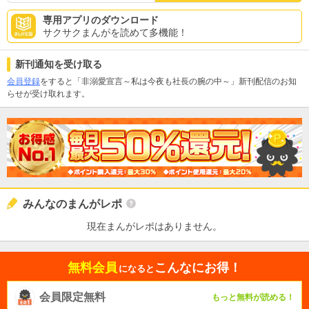
専用アプリのダウンロード
サクサクまんがを読めて多機能！
新刊通知を受け取る
会員登録
をすると「非溺愛宣言～私は今夜も社長の腕の中～」新刊配信のお知
らせが受け取れます。
みんなのまんがレポ
現在まんがレポはありません。
無料会員
こんなにお得！
になると
会員限定無料
もっと無料が読める！