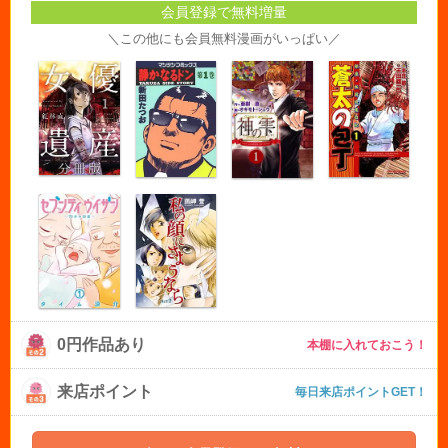
会員登録で無料増量
＼この他にも会員無料漫画がいっぱい／
0円作品あり
本棚に入れておこう！
来店ポイント
毎日来店ポイントGET！