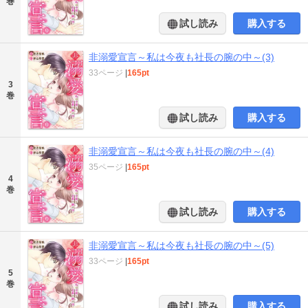
巻
試し読み
購入する
非溺愛宣言～私は今夜も社長の腕の中～(3)
33ページ
|
165pt
3
巻
試し読み
購入する
非溺愛宣言～私は今夜も社長の腕の中～(4)
35ページ
|
165pt
4
巻
試し読み
購入する
非溺愛宣言～私は今夜も社長の腕の中～(5)
33ページ
|
165pt
5
巻
試し読み
購入する