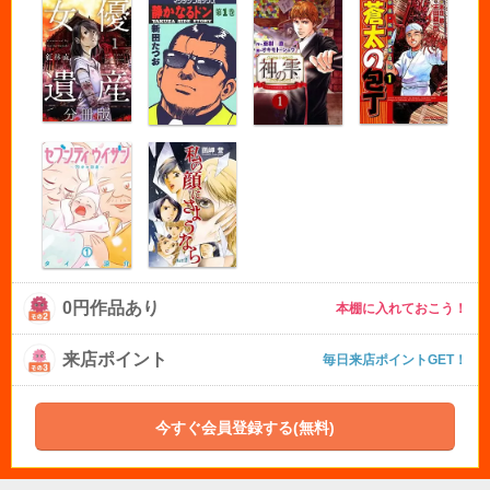
0円作品あり
本棚に入れておこう！
来店ポイント
毎日来店ポイントGET！
今すぐ会員登録する(無料)