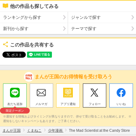
他の作品も探してみる
ランキングから探す
ジャンルで探す
新刊から探す
テーマで探す
この作品を共有する
まんが王国のお得情報を受け取ろう
友だち追加
メルマガ
アプリ通知
フォロー
いいね
限定クーポン
※通知する情報およびタイミングが異なりますので、併せて受け取ることをお勧めします。 ※
通知をしないキャンペーンもあります。ご了承ください。
まんが王国
くまねこ
少年漫画
The Mad Scientist at the Candy Store