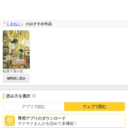
「
くまねこ
」 のおすすめ作品
駄菓子屋の狂科学者
無料試し読み
読み方を選択
アプリで読む
ウェブで読む
専用アプリのダウンロード
サクサクまんがを読めて多機能！