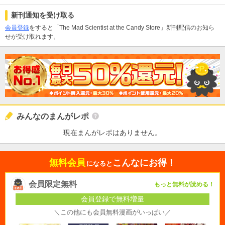
新刊通知を受け取る
会員登録
をすると「The Mad Scientist at the Candy Store」新刊配信のお知ら
せが受け取れます。
みんなのまんがレポ
現在まんがレポはありません。
無料会員
こんなにお得！
になると
会員限定無料
もっと無料が読める！
会員登録で無料増量
＼この他にも会員無料漫画がいっぱい／