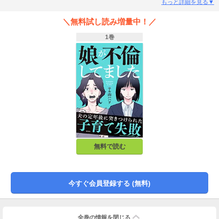
の定年間際に子育て失敗を突きつけられ、家族崩壊の危機が訪れる。大迷惑な
もっと詳細を見る▼
毒娘系コミックエッセイ。
＼無料試し読み増量中！／
1巻
無料で読む
今すぐ会員登録する (無料)
全巻の情報を
閉じる