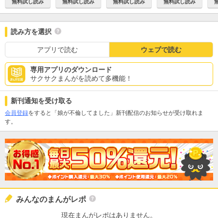
無料試し読み
無料試し読み
無料試し読み
無料試し読み
読み方を選択
アプリで読む
ウェブで読む
専用アプリのダウンロード
サクサクまんがを読めて多機能！
新刊通知を受け取る
会員登録
をすると「娘が不倫してました」新刊配信のお知らせが受け取れま
す。
みんなのまんがレポ
現在まんがレポはありません。