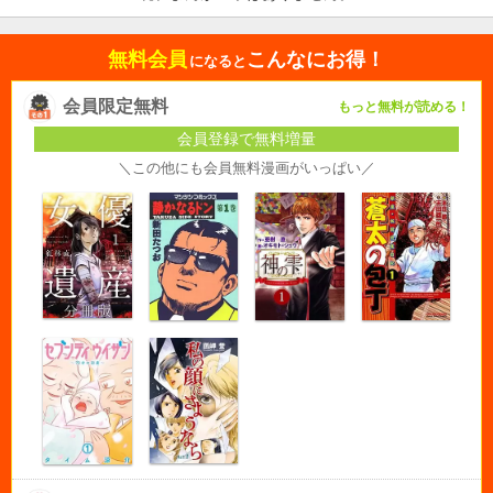
無料会員
こんなにお得！
になると
会員限定無料
もっと無料が読める！
会員登録で無料増量
＼この他にも会員無料漫画がいっぱい／