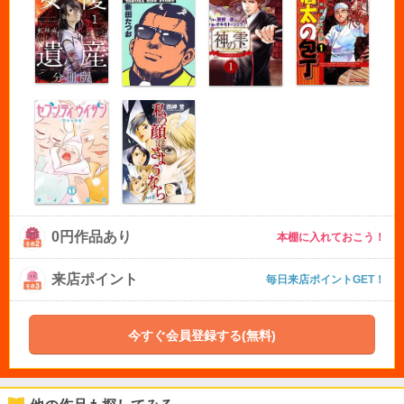
0円作品あり
本棚に入れておこう！
来店ポイント
毎日来店ポイントGET！
今すぐ会員登録する(無料)