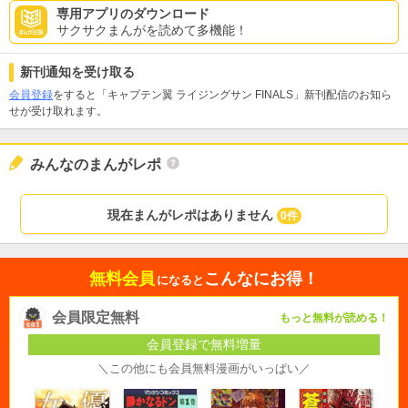
専用アプリのダウンロード
サクサクまんがを読めて多機能！
新刊通知を受け取る
会員登録
をすると「キャプテン翼 ライジングサン FINALS」新刊配信のお知ら
せが受け取れます。
みんなのまんがレポ
現在まんがレポはありません
0件
無料会員
こんなにお得！
になると
会員限定無料
もっと無料が読める！
会員登録で無料増量
＼この他にも会員無料漫画がいっぱい／