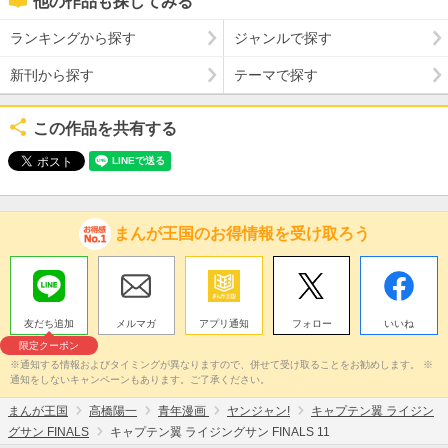
他の作品も探してみる
ランキングから探す
ジャンルで探す
新刊から探す
テーマで探す
この作品を共有する
まんが王国のお得情報を受け取ろう
友だち追加
メルマガ
アプリ通知
フォロー
いいね
限定クーポン
※通知する情報およびタイミングが異なりますので、併せて受け取ることをお勧めします。 ※
通知をしないキャンペーンもあります。ご了承ください。
まんが王国
高橋陽一
青年漫画
ヤンジャン!
キャプテン翼 ライジン
グサン FINALS
キャプテン翼 ライジングサン FINALS 11