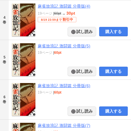
麻雀放浪記 激闘篇 分冊版(4)
30pt
19ページ
|
60pt
→
4
割引中
8/19 23:59まで
巻
試し読み
購入する
麻雀放浪記 激闘篇 分冊版(5)
19ページ
|
60pt
5
巻
試し読み
購入する
麻雀放浪記 激闘篇 分冊版(6)
19ページ
|
60pt
6
巻
試し読み
購入する
麻雀放浪記 激闘篇 分冊版(7)