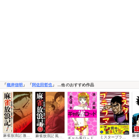
「
嶺岸信明
」 「
阿佐田哲也
」
のおすすめ作品
…他
麻雀放浪記 激闘篇
麻雀放浪記 風雲篇
ミスターブラフマン
ギャル雀ロ～ド