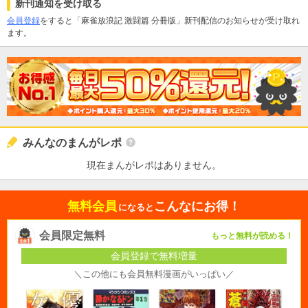
新刊通知を受け取る
会員登録
をすると「麻雀放浪記 激闘篇 分冊版」新刊配信のお知らせが受け取れ
ます。
みんなのまんがレポ
現在まんがレポはありません。
無料会員
こんなにお得！
になると
会員限定無料
もっと無料が読める！
会員登録で無料増量
＼この他にも会員無料漫画がいっぱい／