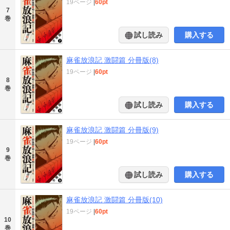
19ページ
|
60pt
7
巻
試し読み
購入する
麻雀放浪記 激闘篇 分冊版(8)
19ページ
|
60pt
8
巻
試し読み
購入する
麻雀放浪記 激闘篇 分冊版(9)
19ページ
|
60pt
9
巻
試し読み
購入する
麻雀放浪記 激闘篇 分冊版(10)
19ページ
|
60pt
10
巻