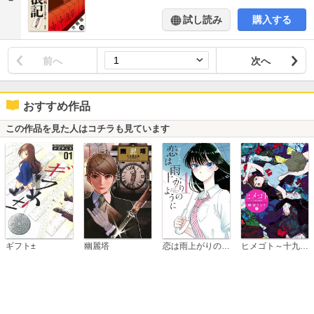
試し読み
購入する
前へ
次へ
おすすめ作品
この作品を見た人はコチラも見ています
恋は雨上がりのように
ギフト±
幽麗塔
ヒメゴト～十九歳の制服～