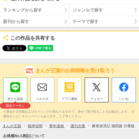
ランキングから探す
ジャンルで探す
新刊から探す
テーマで探す
この作品を共有する
まんが王国のお得情報を受け取ろう
友だち追加
メルマガ
アプリ通知
フォロー
いいね
限定クーポン
※通知する情報およびタイミングが異なりますので、併せて受け取ることをお勧めします。 ※
通知をしないキャンペーンもあります。ご了承ください。
まんが王国
嶺岸信明
青年漫画
週刊大衆
麻雀放浪記 激闘篇 分冊版
お得感No.1表記について