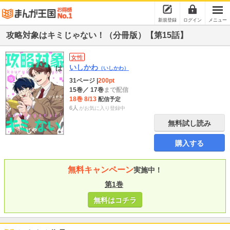
新規登録
ログイン
メニュー
攻略対象はキミじゃない！（分冊版）【第15話】
女性
いしかわ
（いしかわ）
31ページ
|
200pt
15巻
／ 17巻
まで配信
18巻 8/13
配信予定
6人
がお気に入り登録中
無料試し読み
購入する
無料キャンペーン
実施中！
第1巻
無料はコチラ