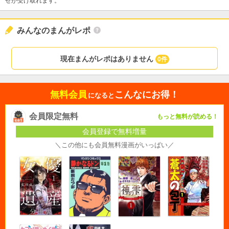
せが受け取れます。
みんなのまんがレポ
現在まんがレポはありません
0件
無料会員
こんなにお得！
になると
会員限定無料
もっと無料が読める！
会員登録で無料増量
＼この他にも会員無料漫画がいっぱい／