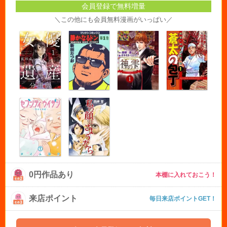
会員登録で無料増量
＼この他にも会員無料漫画がいっぱい／
0円作品あり
本棚に入れておこう！
来店ポイント
毎日来店ポイントGET！