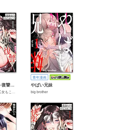
青年漫画
ワルイコト ～復讐は快楽のあとで～（分冊版）
やばい兄妹
乙女もこ乃
big brother