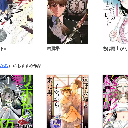
ト±
幽麗塔
なみ
」 のおすすめ作品