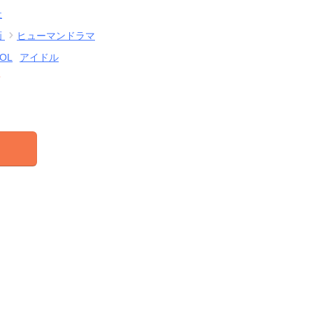
社
画
ヒューマンドラマ
OL
アイドル
結