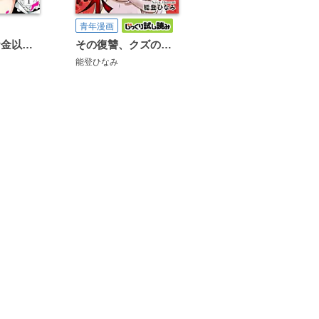
青年漫画
恋と整形～お金以上の恋ってありますか？～
その復讐、クズの味 ～胸クソな恋に終止符を～
能登ひなみ