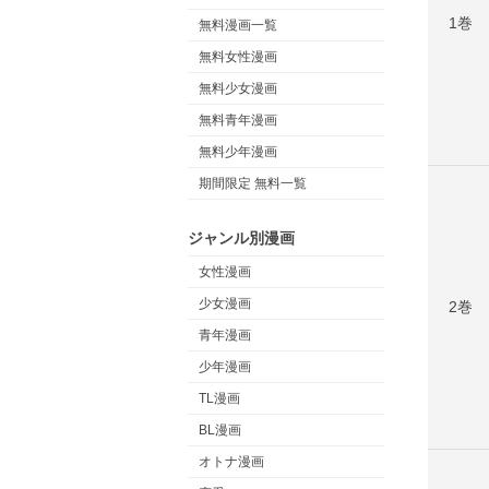
1巻
無料漫画一覧
無料女性漫画
無料少女漫画
無料青年漫画
無料少年漫画
期間限定 無料一覧
ジャンル別漫画
女性漫画
少女漫画
2巻
青年漫画
少年漫画
TL漫画
BL漫画
オトナ漫画