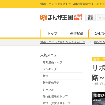
漫画・コミックを読むなら国内最大級サイトのまん
詳細
検索
トップ
先行配信
女性/
漫画・コミック読むならまんが王国
能登ひ
人気メニュー
漫画・
無料漫画トップ
リボ
ランキング
路～
新刊
新刊配信予定
りぼばら
ジャンル
先行配信漫画トップ
女性・少女漫画トップ