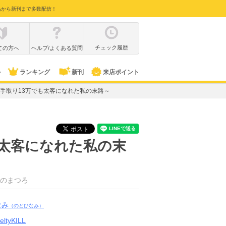
品から新刊まで多数配信！
チェック履歴
ての方へ
ヘルプ/よくある質問
ル
ランキング
新刊
来店ポイント
～手取り13万でも太客になれた私の末路～
も太客になれた私の末
のまつろ
なみ
（のとひなみ）
eltyKILL