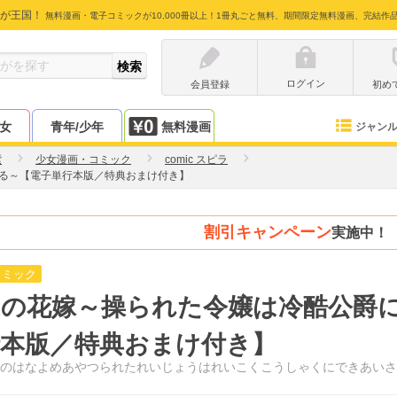
が王国！
無料漫画・電子コミックが10,000冊以上！1冊丸ごと無料、期間限定無料漫画、完結作
ログイン
会員登録
初め
少女
青年/少年
無料漫画
ジャン
紫
少女漫画・コミック
comic スピラ
る～【電子単行本版／特典おまけ付き】
割引キャンペーン
実施中！
コミック
りの花嫁～操られた令嬢は冷酷公爵
行本版／特典おまけ付き】
のはなよめあやつられたれいじょうはれいこくこうしゃくにできあいさ