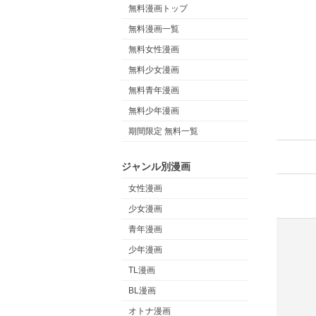
無料漫画トップ
無料漫画一覧
無料女性漫画
無料少女漫画
無料青年漫画
無料少年漫画
期間限定 無料一覧
ジャンル別漫画
女性漫画
少女漫画
青年漫画
少年漫画
TL漫画
BL漫画
オトナ漫画