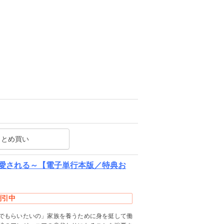
まとめ買い
愛される～【電子単行本版／特典お
割引中
でもらいたいの」家族を養うために身を挺して働