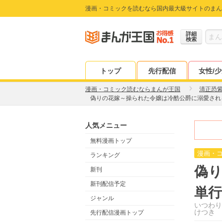
漫画・コミックを読むなら国内最大級サイトのまん
詳細
検索
トップ
先行配信
女性/
漫画・コミック読むならまんが王国
清正恐
偽りの花嫁～操られた令嬢は冷酷公爵に溺愛され
人気メニュー
無料漫画トップ
漫画・
ランキング
偽
新刊
新刊配信予定
単
ジャンル
いつわり
けつき
先行配信漫画トップ