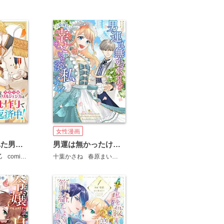
女性漫画
婚約破棄された男爵令嬢リルジェシカは得意の靴作りで借金返済中！
男運は無かったけれど最後に幸せになるのは私ですわ！ アンソロジーコミック
乙
comic スピラ
十葉かさね
春原まい
菜々
まるみ
スズイチ
久ひろ
紬夏