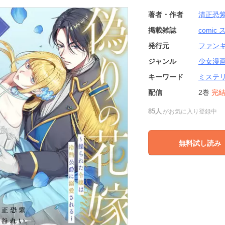
著者・作者
清正恐
掲載雑誌
comic
発行元
ファン
ジャンル
少女漫
キーワード
ミステ
配信
2巻
完
85人
がお気に入り登録中
無料試し読み