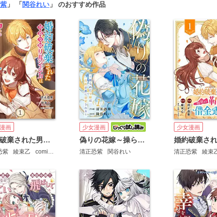
紫
」 「
関谷れい
」 のおすすめ作品
漫画
少女漫画
少女漫画
婚約破棄された男爵令嬢リルジェシカは得意の靴作りで借金返済中！【電子単行本版】
偽りの花嫁～操られた令嬢は冷酷公爵に溺愛される～
恐紫
綾束乙
comic スピラ
清正恐紫
関谷れい
清正恐紫
綾束