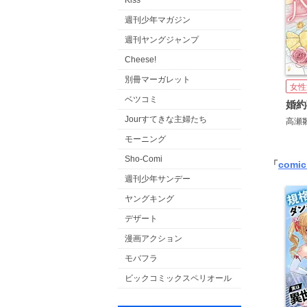
Kiss
週刊少年マガジン
週刊ヤングジャンプ
Cheese!
別冊マーガレット
女性
ベツコミ
Jourすてきな主婦たち
高瀬
モーニング
Sho-Comi
「
comi
週刊少年サンデー
ヤングキング
デザート
漫画アクション
モバフラ
ビックコミックスペリオール