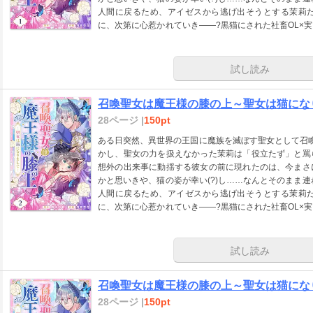
人間に戻るため、アイゼスから逃げ出そうとする茉莉
に、次第に心惹かれていき――?黒猫にされた社畜OL×
開幕!
試し読み
召喚聖女は魔王様の膝の上～聖女は猫になり
28ページ |
150pt
ある日突然、異世界の王国に魔族を滅ぼす聖女として召喚
かし、聖女の力を扱えなかった茉莉は「役立たず」と罵
想外の出来事に動揺する彼女の前に現れたのは、今まさ
かと思いきや、猫の姿が幸い(?)し……なんとそのまま
人間に戻るため、アイゼスから逃げ出そうとする茉莉
に、次第に心惹かれていき――?黒猫にされた社畜OL×
開幕!
試し読み
召喚聖女は魔王様の膝の上～聖女は猫になり
28ページ |
150pt