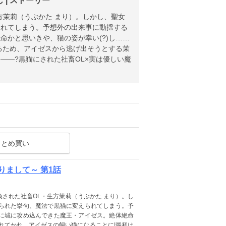
| ストーリー
方茉莉（うぶかた まり）。しかし、聖女
られてしまう。予想外の出来事に動揺する
かと思いきや、猫の姿が幸い(?)し……
るため、アイゼスから逃げ出そうとする茉
――?黒猫にされた社畜OL×実は優しい魔
まとめ買い
まして～ 第1話
された社畜OL・生方茉莉（うぶかた まり）。し
られた挙句、魔法で黒猫に変えられてしまう。予
に城に攻め込んできた魔王・アイゼス。絶体絶命
連れてかれ、アイゼスの飼い猫になることに!最初は