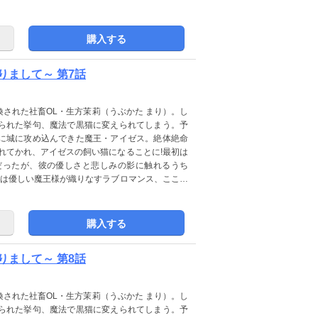
購入する
まして～ 第7話
された社畜OL・生方茉莉（うぶかた まり）。し
られた挙句、魔法で黒猫に変えられてしまう。予
に城に攻め込んできた魔王・アイゼス。絶体絶命
連れてかれ、アイゼスの飼い猫になることに!最初は
だったが、彼の優しさと悲しみの影に触れるうち
実は優しい魔王様が織りなすラブロマンス、ここに
購入する
まして～ 第8話
された社畜OL・生方茉莉（うぶかた まり）。し
られた挙句、魔法で黒猫に変えられてしまう。予