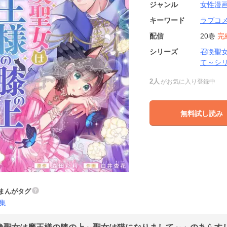
ジャンル
女性漫
キーワード
ラブコ
配信
20巻
完
シリーズ
召喚聖
て～シ
2人
がお気に入り登録中
無料試し読み
まんがタグ
集