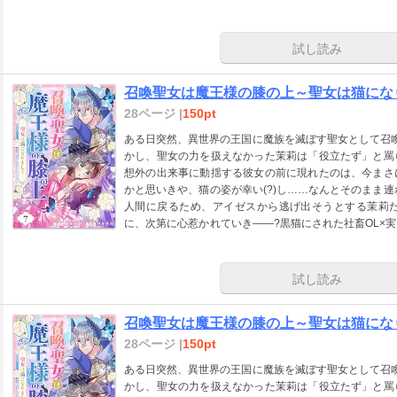
開幕!
試し読み
召喚聖女は魔王様の膝の上～聖女は猫になり
28ページ |
150pt
ある日突然、異世界の王国に魔族を滅ぼす聖女として召喚
かし、聖女の力を扱えなかった茉莉は「役立たず」と罵
想外の出来事に動揺する彼女の前に現れたのは、今まさ
かと思いきや、猫の姿が幸い(?)し……なんとそのまま
人間に戻るため、アイゼスから逃げ出そうとする茉莉
に、次第に心惹かれていき――?黒猫にされた社畜OL×
開幕!
試し読み
召喚聖女は魔王様の膝の上～聖女は猫になり
28ページ |
150pt
ある日突然、異世界の王国に魔族を滅ぼす聖女として召喚
かし、聖女の力を扱えなかった茉莉は「役立たず」と罵