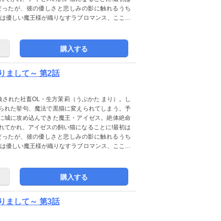
だったが、彼の優しさと悲しみの影に触れるうち
実は優しい魔王様が織りなすラブロマンス、ここに
購入する
まして～ 第2話
された社畜OL・生方茉莉（うぶかた まり）。し
られた挙句、魔法で黒猫に変えられてしまう。予
に城に攻め込んできた魔王・アイゼス。絶体絶命
連れてかれ、アイゼスの飼い猫になることに!最初は
だったが、彼の優しさと悲しみの影に触れるうち
実は優しい魔王様が織りなすラブロマンス、ここに
購入する
まして～ 第3話