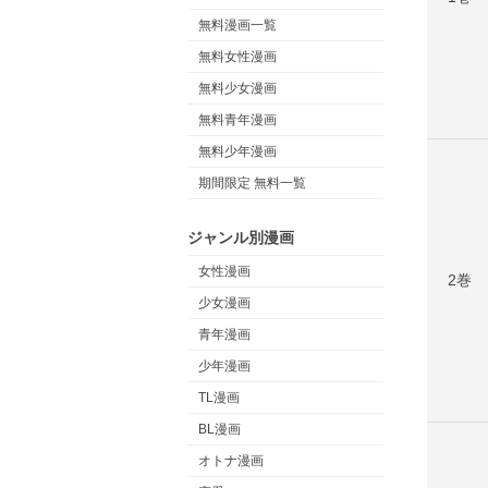
無料漫画一覧
無料女性漫画
無料少女漫画
無料青年漫画
無料少年漫画
期間限定 無料一覧
ジャンル別漫画
女性漫画
2巻
少女漫画
青年漫画
少年漫画
TL漫画
BL漫画
オトナ漫画