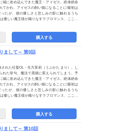
に城に攻め込んできた魔王・アイゼス。絶体絶命
連れてかれ、アイゼスの飼い猫になることに!最初は
だったが、彼の優しさと悲しみの影に触れるうち
実は優しい魔王様が織りなすラブロマンス、ここに
購入する
まして～ 第9話
された社畜OL・生方茉莉（うぶかた まり）。し
られた挙句、魔法で黒猫に変えられてしまう。予
に城に攻め込んできた魔王・アイゼス。絶体絶命
連れてかれ、アイゼスの飼い猫になることに!最初は
だったが、彼の優しさと悲しみの影に触れるうち
実は優しい魔王様が織りなすラブロマンス、ここに
購入する
まして～ 第10話