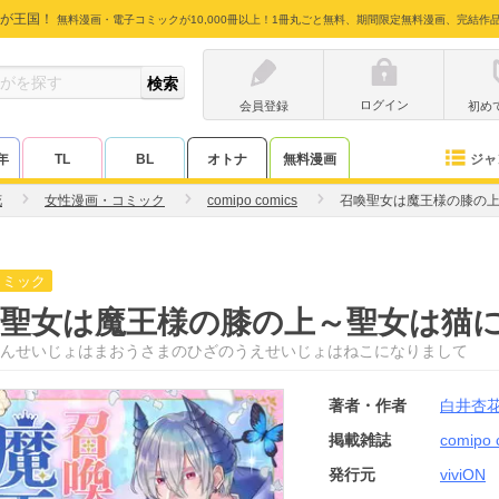
が王国！
無料漫画・電子コミックが10,000冊以上！1冊丸ごと無料、期間限定無料漫画、完結作
ログイン
会員登録
初め
ジャ
年
TL
BL
オトナ
無料漫画
花
女性漫画・コミック
comipo comics
召喚聖女は魔王様の膝の
コミック
喚聖女は魔王様の膝の上～聖女は猫
んせいじょはまおうさまのひざのうえせいじょはねこになりまして
著者・作者
白井杏
掲載雑誌
comipo 
発行元
viviON