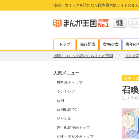
漫画・コミックを読むなら国内最大級サイトのまん
詳細
検索
トップ
先行配信
女性/少女
青年/少
漫画・コミック読むならまんが王国
白井杏
人気メニュー
漫画・
無料漫画トップ
召
ランキング
しょうか
新刊
新刊配信予定
ジャンル
先行配信漫画トップ
女性・少女漫画トップ