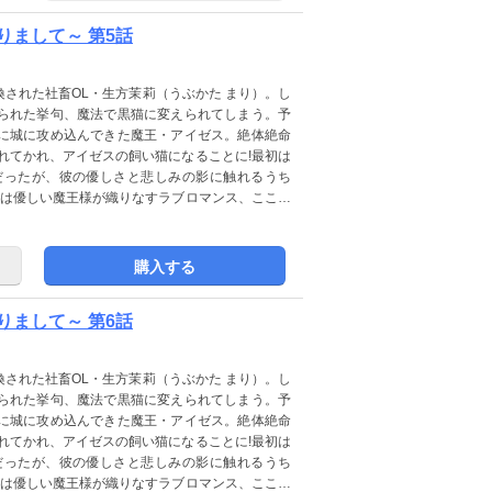
まして～ 第5話
された社畜OL・生方茉莉（うぶかた まり）。し
られた挙句、魔法で黒猫に変えられてしまう。予
に城に攻め込んできた魔王・アイゼス。絶体絶命
連れてかれ、アイゼスの飼い猫になることに!最初は
だったが、彼の優しさと悲しみの影に触れるうち
実は優しい魔王様が織りなすラブロマンス、ここに
購入する
まして～ 第6話
された社畜OL・生方茉莉（うぶかた まり）。し
られた挙句、魔法で黒猫に変えられてしまう。予
に城に攻め込んできた魔王・アイゼス。絶体絶命
連れてかれ、アイゼスの飼い猫になることに!最初は
だったが、彼の優しさと悲しみの影に触れるうち
実は優しい魔王様が織りなすラブロマンス、ここに