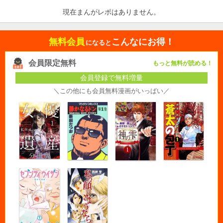
現在まんがレポはありません。
無料会員
こんなにお得！
になると
会員限定無料
もっと無料が読める！
会員登録で無料増量
＼この他にも会員無料漫画がいっぱい／