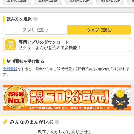
無料試し読み
無料試し読み
無料試し読み
無料試し読み
読み方を選択
アプリで読む
ウェブで読む
専用アプリのダウンロード
サクサクまんがを読めて多機能！
新刊通知を受け取る
会員登録
をすると「週末やらかし飯 分冊版」新刊配信のお知らせが受け取れま
す。
みんなのまんがレポ
現在まんがレポはありません。