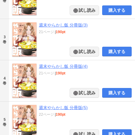
巻
試し読み
購入する
週末やらかし飯 分冊版(3)
21ページ
|
190pt
3
巻
試し読み
購入する
週末やらかし飯 分冊版(4)
21ページ
|
190pt
4
巻
試し読み
購入する
週末やらかし飯 分冊版(5)
22ページ
|
190pt
5
巻
試し読み
購入する