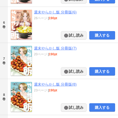
週末やらかし飯 分冊版(6)
26ページ
|
190pt
6
巻
試し読み
購入する
週末やらかし飯 分冊版(7)
20ページ
|
190pt
7
巻
試し読み
購入する
週末やらかし飯 分冊版(8)
23ページ
|
190pt
8
巻
試し読み
購入する