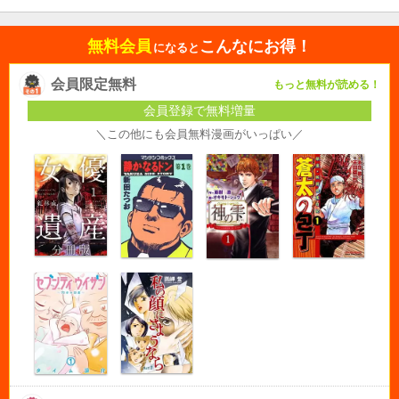
無料会員
こんなにお得！
になると
会員限定無料
もっと無料が読める！
会員登録で無料増量
＼この他にも会員無料漫画がいっぱい／