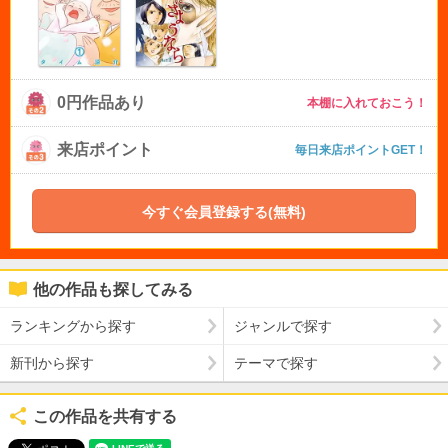
0円作品あり
本棚に入れておこう！
来店ポイント
毎日来店ポイントGET！
今すぐ会員登録する(無料)
他の作品も探してみる
ランキングから探す
ジャンルで探す
新刊から探す
テーマで探す
この作品を共有する