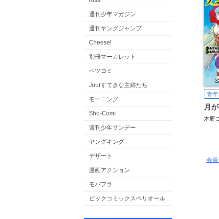
Kiss
週刊少年マガジン
週刊ヤングジャンプ
Cheese!
別冊マーガレット
ベツコミ
Jourすてきな主婦たち
青年
モーニング
月が
Sho-Comi
木野
週刊少年サンデー
ヤングキング
デザート
会員
漫画アクション
モバフラ
ビックコミックスペリオール