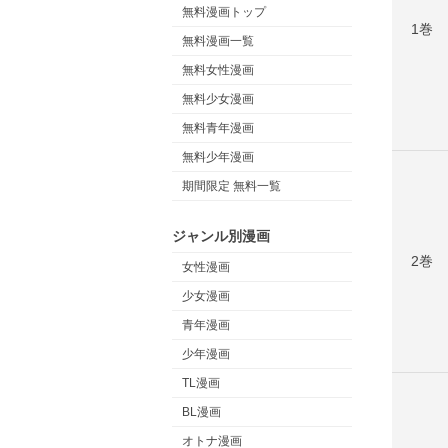
無料漫画トップ
1巻
無料漫画一覧
無料女性漫画
無料少女漫画
無料青年漫画
無料少年漫画
期間限定 無料一覧
ジャンル別漫画
2巻
女性漫画
少女漫画
青年漫画
少年漫画
TL漫画
BL漫画
オトナ漫画