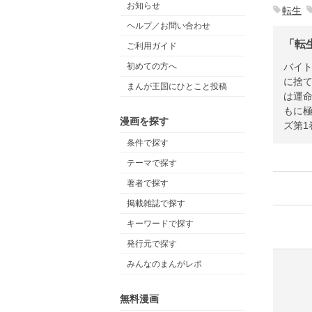
お知らせ
転生
ヘルプ／お問い合わせ
「転
ご利用ガイド
バイ
初めての方へ
に捨
まんが王国にひとこと投稿
は運
もに
漫画を探す
ズ第1
条件で探す
テーマで探す
著者で探す
掲載雑誌で探す
キーワードで探す
発行元で探す
みんなのまんがレポ
無料漫画