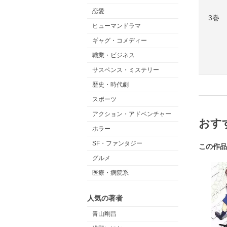
恋愛
3巻
ヒューマンドラマ
ギャグ・コメディー
職業・ビジネス
サスペンス・ミステリー
歴史・時代劇
スポーツ
アクション・アドベンチャー
おす
ホラー
SF・ファンタジー
この作品
グルメ
医療・病院系
人気の著者
青山剛昌