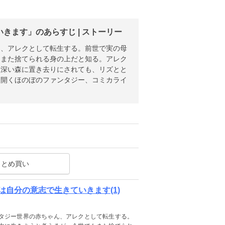
ます」のあらすじ | ストーリー
ん、アレクとして転生する。前世で実の母
もまた捨てられる身の上だと知る。アレク
て深い森に置き去りにされても、リズとと
り開くほのぼのファンタジー、コミカライ
まとめ買い
自分の意志で生きていきます(1)
タジー世界の赤ちゃん、アレクとして転生する。