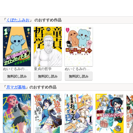
「
くぼたふみお
」 のおすすめ作品
童貞の哲学
ぬいぐるみのきもち ナイトフィーバー!!
ぬいぐるみのきもち
無料試し読み
無料試し読み
無料試し読み
「
月マガ基地
」のおすすめ作品