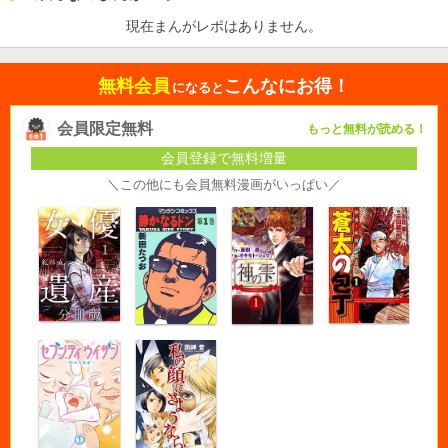
現在まんがレポはありません。
無料会員
こんなにお得！
になると
会員限定無料
もっと無料が読める！
会員登録で無料増量
＼この他にも会員無料漫画がいっぱい／