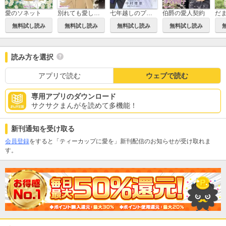
愛のソネット
別れても愛しくて
七年越しのプロポーズ
伯爵の愛人契約
無料試し読み
無料試し読み
無料試し読み
無料試し読み
読み方を選択
アプリで読む
ウェブで読む
専用アプリのダウンロード
サクサクまんがを読めて多機能！
新刊通知を受け取る
会員登録
をすると「ティーカップに愛を」新刊配信のお知らせが受け取れま
す。