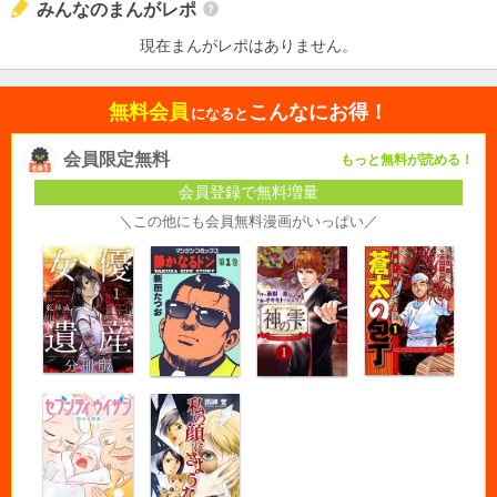
みんなのまんがレポ
現在まんがレポはありません。
無料会員
こんなにお得！
になると
会員限定無料
もっと無料が読める！
会員登録で無料増量
＼この他にも会員無料漫画がいっぱい／