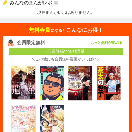
みんなのまんがレポ
現在まんがレポはありません。
無料会員
こんなにお得！
になると
会員限定無料
もっと無料が読める！
会員登録で無料増量
＼この他にも会員無料漫画がいっぱい／