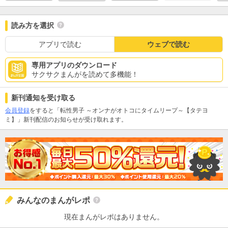
読み方を選択
アプリで読む
ウェブで読む
専用アプリのダウンロード
サクサクまんがを読めて多機能！
新刊通知を受け取る
会員登録
をすると「転性男子 ～オンナがオトコにタイムリープ～【タテヨ
ミ】」新刊配信のお知らせが受け取れます。
みんなのまんがレポ
現在まんがレポはありません。