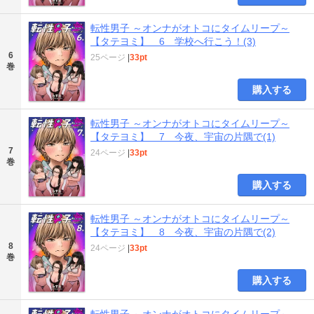
転性男子 ～オンナがオトコにタイムリープ～
【タテヨミ】 6 学校へ行こう！(3)
6
25ページ
|
33pt
巻
購入する
転性男子 ～オンナがオトコにタイムリープ～
【タテヨミ】 7 今夜、宇宙の片隅で(1)
7
24ページ
|
33pt
巻
購入する
転性男子 ～オンナがオトコにタイムリープ～
【タテヨミ】 8 今夜、宇宙の片隅で(2)
8
24ページ
|
33pt
巻
購入する
転性男子 ～オンナがオトコにタイムリープ～