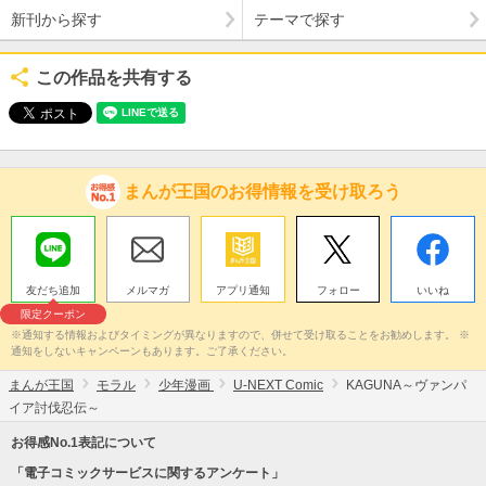
新刊から探す
テーマで探す
この作品を共有する
まんが王国のお得情報を受け取ろう
友だち追加
メルマガ
アプリ通知
フォロー
いいね
限定クーポン
※通知する情報およびタイミングが異なりますので、併せて受け取ることをお勧めします。 ※
通知をしないキャンペーンもあります。ご了承ください。
まんが王国
モラル
少年漫画
U-NEXT Comic
KAGUNA～ヴァンパ
イア討伐忍伝～
お得感No.1表記について
「電子コミックサービスに関するアンケート」