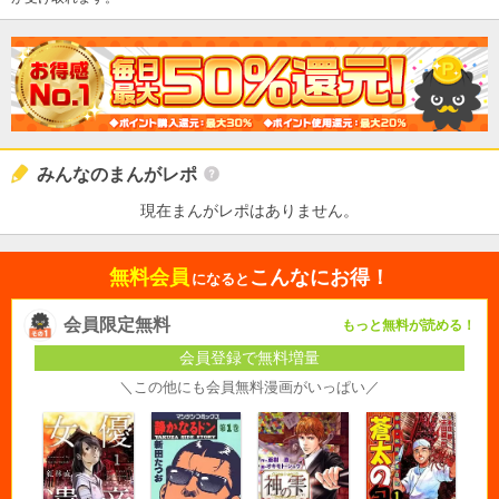
みんなのまんがレポ
現在まんがレポはありません。
無料会員
こんなにお得！
になると
会員限定無料
もっと無料が読める！
会員登録で無料増量
＼この他にも会員無料漫画がいっぱい／