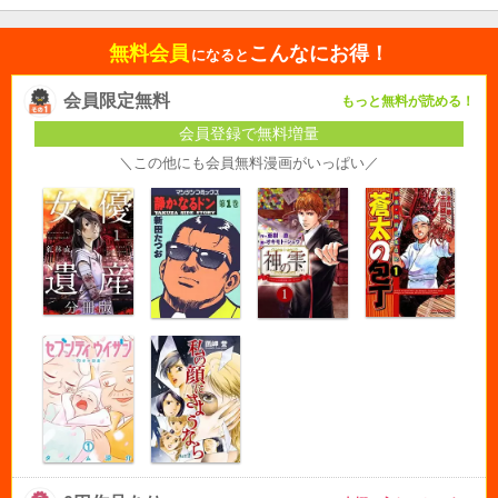
無料会員
こんなにお得！
になると
会員限定無料
もっと無料が読める！
会員登録で無料増量
＼この他にも会員無料漫画がいっぱい／