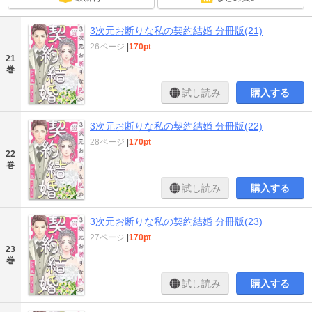
3次元お断りな私の契約結婚 分冊版(21)
26ページ
|
170pt
21
巻
試し読み
購入する
3次元お断りな私の契約結婚 分冊版(22)
28ページ
|
170pt
22
巻
試し読み
購入する
3次元お断りな私の契約結婚 分冊版(23)
27ページ
|
170pt
23
巻
試し読み
購入する