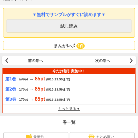
▼無料でサンプルがすぐに読めます▼
試し読み
まんがレポ
1件
前の巻へ
次の巻へ
今だけ割引実施中！
85pt
第1巻
→
170pt
(8/15 23:59まで)
85pt
第2巻
→
170pt
(8/15 23:59まで)
85pt
第3巻
→
170pt
(8/15 23:59まで)
もっと見る▼
巻一覧
最新刊
まとめ買い