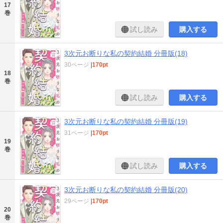
17
巻
試し読み
購入する
3次元お断りな私の契約結婚 分冊版(18)
30ページ
|
170pt
18
巻
試し読み
購入する
3次元お断りな私の契約結婚 分冊版(19)
31ページ
|
170pt
19
巻
試し読み
購入する
3次元お断りな私の契約結婚 分冊版(20)
29ページ
|
170pt
20
巻