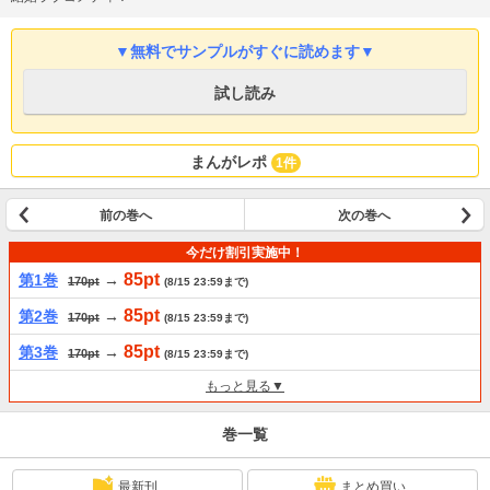
▼無料でサンプルがすぐに読めます▼
試し読み
まんがレポ
1件
前の巻へ
次の巻へ
今だけ割引実施中！
85pt
第1巻
→
170pt
(8/15 23:59まで)
85pt
第2巻
→
170pt
(8/15 23:59まで)
85pt
第3巻
→
170pt
(8/15 23:59まで)
もっと見る▼
巻一覧
最新刊
まとめ買い