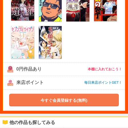
0円作品あり
本棚に入れておこう！
来店ポイント
毎日来店ポイントGET！
今すぐ会員登録する(無料)
他の作品も探してみる