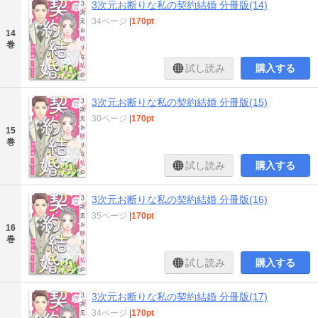
3次元お断りな私の契約結婚 分冊版(14)
34ページ
|
170pt
14
巻
試し読み
購入する
3次元お断りな私の契約結婚 分冊版(15)
30ページ
|
170pt
15
巻
試し読み
購入する
3次元お断りな私の契約結婚 分冊版(16)
35ページ
|
170pt
16
巻
試し読み
購入する
3次元お断りな私の契約結婚 分冊版(17)
34ページ
|
170pt