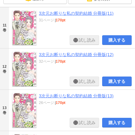
3次元お断りな私の契約結婚 分冊版(11)
31ページ
|
170pt
11
巻
試し読み
購入する
3次元お断りな私の契約結婚 分冊版(12)
32ページ
|
170pt
12
巻
試し読み
購入する
3次元お断りな私の契約結婚 分冊版(13)
26ページ
|
170pt
13
巻
試し読み
購入する