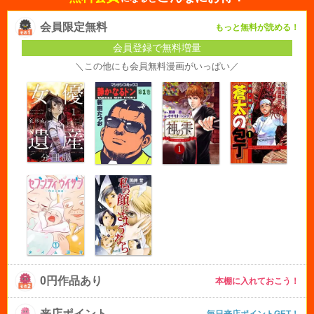
会員限定無料
もっと無料が読める！
会員登録で無料増量
＼この他にも会員無料漫画がいっぱい／
0円作品あり
本棚に入れておこう！
来店ポイント