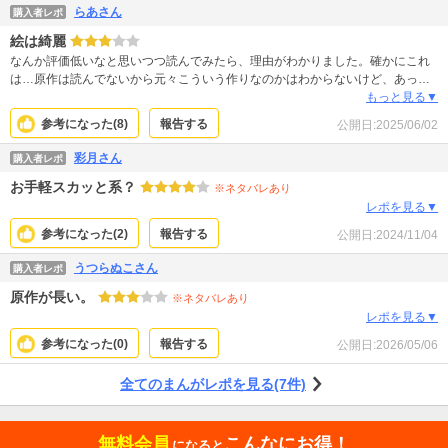
らあさん
購入者レポ
絵は綺麗
なんか評価低いなと思いつつ読んでみたら、理由がわかりました。確かにこれ
は…原作は読んでないから元々こういう作りなのかはわからないけど、あっさ
りしすぎてる。１巻あたまの追い出されるまでは普通でしたが、そこからはキ
もっと見る▼
ャラが皆軽くて感情も淡白。キャラ立ちもしていて深掘りしたらいくらでも長
参考になった(
8
)
報告する
公開日:
2025/06/02
期連載できちゃいそうなキャラが何人もいるのにスルー。そもそも主人公が軽
すぎて、大したことをしているんだろうけどその凄さが伝わらない。悪役が絡
彩月さん
購入者レポ
んできても即解決して追放(そこはあまり何巻も引っ張られてもイラっとはする
お手軽スカッと系？
から加減が難しいところではある)。絵はとても綺麗。
※ネタバレあり
レポを見る▼
参考になった(
2
)
報告する
公開日:
2024/11/04
うつらぬこさん
購入者レポ
原作が長い。
※ネタバレあり
レポを見る▼
参考になった(
0
)
報告する
公開日:
2026/05/06
全てのまんがレポを見る(7件)
無料会員
こんなにお得！
になると