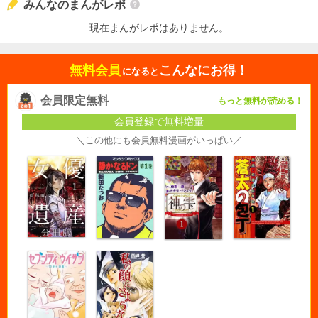
みんなのまんがレポ
現在まんがレポはありません。
無料会員
こんなにお得！
になると
会員限定無料
もっと無料が読める！
会員登録で無料増量
＼この他にも会員無料漫画がいっぱい／