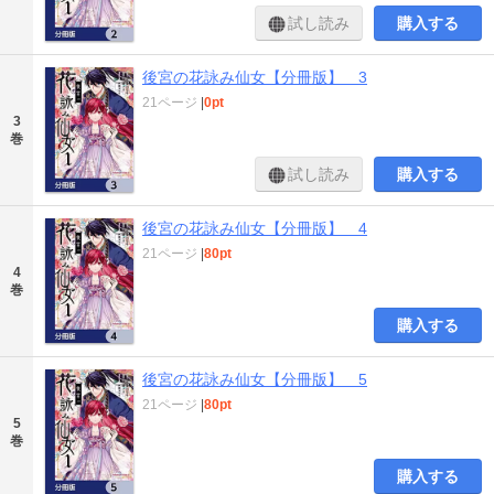
試し読み
購入する
後宮の花詠み仙女【分冊版】 3
21ページ
|
0pt
3
巻
試し読み
購入する
後宮の花詠み仙女【分冊版】 4
21ページ
|
80pt
4
巻
購入する
後宮の花詠み仙女【分冊版】 5
21ページ
|
80pt
5
巻
購入する