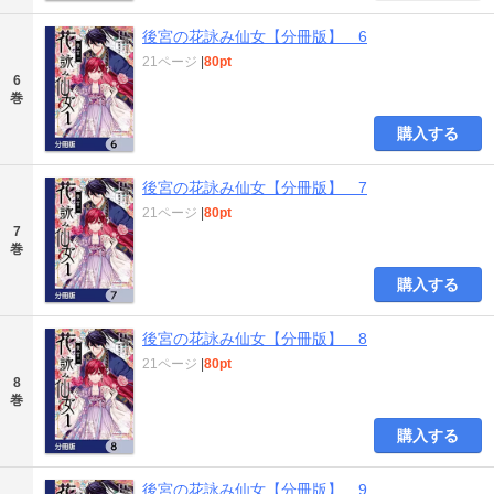
後宮の花詠み仙女【分冊版】 6
21ページ
|
80pt
6
巻
購入する
後宮の花詠み仙女【分冊版】 7
21ページ
|
80pt
7
巻
購入する
後宮の花詠み仙女【分冊版】 8
21ページ
|
80pt
8
巻
購入する
後宮の花詠み仙女【分冊版】 9