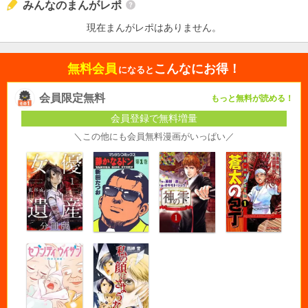
みんなのまんがレポ
現在まんがレポはありません。
無料会員
こんなにお得！
になると
会員限定無料
もっと無料が読める！
会員登録で無料増量
＼この他にも会員無料漫画がいっぱい／