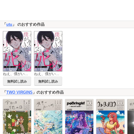
「
utu
」 のおすすめ作品
ねえ、僕がいないと死ぬって言ってよ（分冊版）
ねえ、僕がいないと死ぬって言ってよ
無料試し読み
無料試し読み
「
TWO VIRGINS
」のおすすめ作品