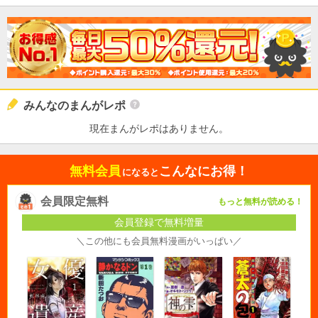
みんなのまんがレポ
現在まんがレポはありません。
無料会員
こんなにお得！
になると
会員限定無料
もっと無料が読める！
会員登録で無料増量
＼この他にも会員無料漫画がいっぱい／