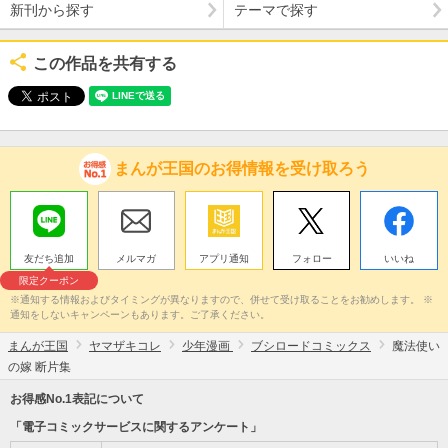
新刊から探す
テーマで探す
この作品を共有する
まんが王国のお得情報を受け取ろう
友だち追加
メルマガ
アプリ通知
フォロー
いいね
限定クーポン
※通知する情報およびタイミングが異なりますので、併せて受け取ることをお勧めします。 ※
通知をしないキャンペーンもあります。ご了承ください。
まんが王国
ヤマザキコレ
少年漫画
ブシロードコミックス
魔法使い
の嫁 断片集
お得感No.1表記について
「電子コミックサービスに関するアンケート」