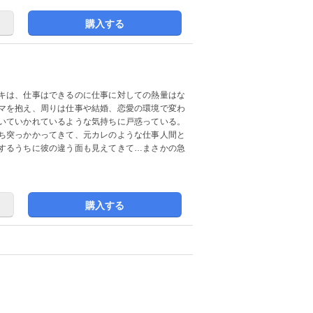
購入する
キは、仕事はできるのに仕事に対しての熱量はな
マを抱え、周りは仕事や結婚、恋愛の環境で変わ
いていかれているような気持ちに戸惑っている。
ち突っかかってきて、元カレのような仕事人間と
するうちに彼の違う面も見えてきて…まさかの急
購入する