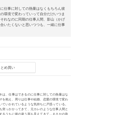
のに仕事に対しての熱量はなくもちろん彼
愛の環境で変わっていって自分だけいつま
。それなのに同期の仕事人間、影山（かげ
き合いたくないと思いつつも、一緒に仕事
まとめ買い
キは、仕事はできるのに仕事に対しての熱量はな
マを抱え、周りは仕事や結婚、恋愛の環境で変わ
いていかれているような気持ちに戸惑っている。
ち突っかかってきて、元カレのような仕事人間と
するうちに彼の違う面も見えてきて…まさかの急