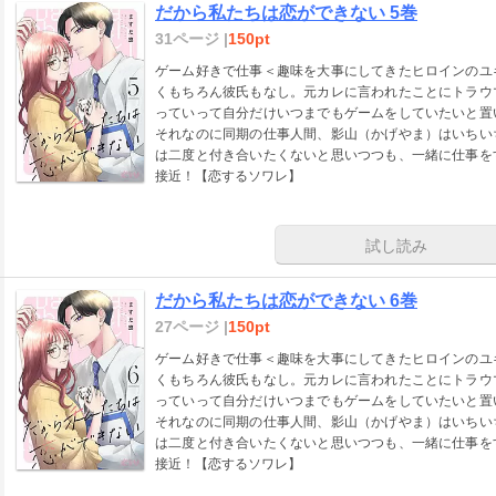
だから私たちは恋ができない 5巻
31ページ |
150pt
ゲーム好きで仕事＜趣味を大事にしてきたヒロインのユ
くもちろん彼氏もなし。元カレに言われたことにトラウ
っていって自分だけいつまでもゲームをしていたいと置
それなのに同期の仕事人間、影山（かげやま）はいちい
は二度と付き合いたくないと思いつつも、一緒に仕事を
接近！【恋するソワレ】
試し読み
だから私たちは恋ができない 6巻
27ページ |
150pt
ゲーム好きで仕事＜趣味を大事にしてきたヒロインのユ
くもちろん彼氏もなし。元カレに言われたことにトラウ
っていって自分だけいつまでもゲームをしていたいと置
それなのに同期の仕事人間、影山（かげやま）はいちい
は二度と付き合いたくないと思いつつも、一緒に仕事を
接近！【恋するソワレ】