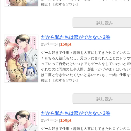
接近！【恋するソワレ】
試し読み
だから私たちは恋ができない 2巻
29ページ |
150pt
ゲーム好きで仕事＜趣味を大事にしてきたヒロインのユ
くもちろん彼氏もなし。元カレに言われたことにトラウ
っていって自分だけいつまでもゲームをしていたいと置
それなのに同期の仕事人間、影山（かげやま）はいちい
は二度と付き合いたくないと思いつつも、一緒に仕事を
接近！【恋するソワレ】
試し読み
だから私たちは恋ができない 3巻
29ページ |
150pt
ゲーム好きで仕事＜趣味を大事にしてきたヒロインのユ