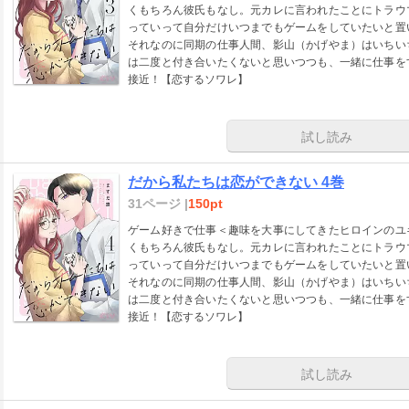
くもちろん彼氏もなし。元カレに言われたことにトラウ
っていって自分だけいつまでもゲームをしていたいと置
それなのに同期の仕事人間、影山（かげやま）はいちい
は二度と付き合いたくないと思いつつも、一緒に仕事を
接近！【恋するソワレ】
試し読み
だから私たちは恋ができない 4巻
31ページ |
150pt
ゲーム好きで仕事＜趣味を大事にしてきたヒロインのユ
くもちろん彼氏もなし。元カレに言われたことにトラウ
っていって自分だけいつまでもゲームをしていたいと置
それなのに同期の仕事人間、影山（かげやま）はいちい
は二度と付き合いたくないと思いつつも、一緒に仕事を
接近！【恋するソワレ】
試し読み