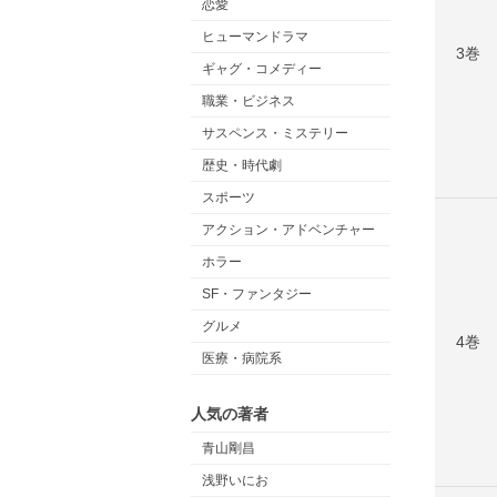
恋愛
ヒューマンドラマ
3巻
ギャグ・コメディー
職業・ビジネス
サスペンス・ミステリー
歴史・時代劇
スポーツ
アクション・アドベンチャー
ホラー
SF・ファンタジー
グルメ
4巻
医療・病院系
人気の著者
青山剛昌
浅野いにお