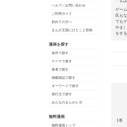
「だ
ヘルプ／お問い合わせ
ゲー
ご利用ガイド
氏も
でも
初めての方へ
やま
まんが王国にひとこと投稿
をす
漫画を探す
条件で探す
テーマで探す
著者で探す
掲載雑誌で探す
キーワードで探す
発行元で探す
みんなのまんがレポ
無料漫画
1巻
無料漫画トップ