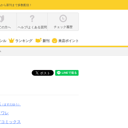
品から新刊まで多数配信！
チェック履歴
ての方へ
ヘルプ/よくある質問
ンル
ランキング
新刊
来店ポイント
い
悠
（ますだゆう）
ソワレ
アコミックス