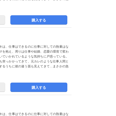
購入する
キは、仕事はできるのに仕事に対しての熱量はな
マを抱え、周りは仕事や結婚、恋愛の環境で変わ
いていかれているような気持ちに戸惑っている。
ち突っかかってきて、元カレのような仕事人間と
するうちに彼の違う面も見えてきて…まさかの急
購入する
キは、仕事はできるのに仕事に対しての熱量はな