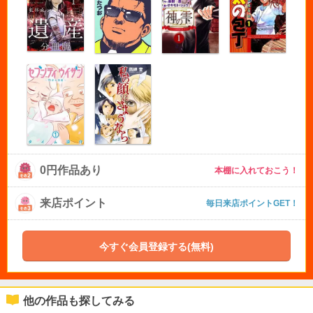
0円作品あり
本棚に入れておこう！
来店ポイント
毎日来店ポイントGET！
今すぐ会員登録する(無料)
他の作品も探してみる