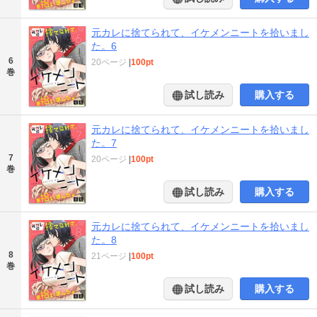
元カレに捨てられて、イケメンニートを拾いまし
た。6
6
20ページ
|
100pt
巻
試し読み
購入する
元カレに捨てられて、イケメンニートを拾いまし
た。7
7
20ページ
|
100pt
巻
試し読み
購入する
元カレに捨てられて、イケメンニートを拾いまし
た。8
8
21ページ
|
100pt
巻
試し読み
購入する