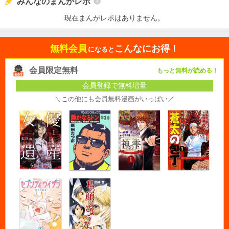
みんなのまんがレポ
現在まんがレポはありません。
無料会員
こんなにお得！
になると
会員限定無料
もっと無料が読める！
会員登録で無料増量
＼この他にも会員無料漫画がいっぱい／