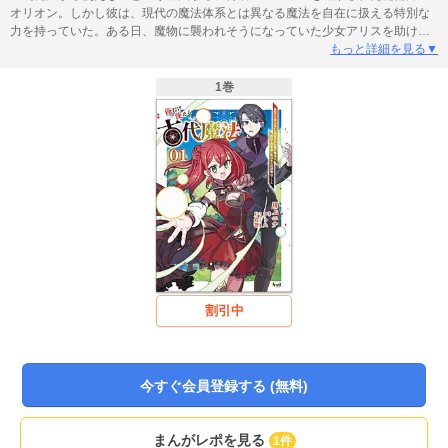
オリオン。しかし彼は、現代の魔法体系とは異なる魔法を自在に扱える特別な
力を持っていた。ある日、魔物に襲われそうになっていた少女アリスを助けた
オリオンだったが、その力を目の当たりにしたアリスに弟子入りを懇願されて
もっと詳細を見る▼
しまう。押しかけ同然に弟子入りしてきたアリスに戸惑いつつも、彼女ととも
に自身の『力』を探究する新たな生活をスタートさせるのだが──
1巻
割引中
今すぐ会員登録する (無料)
まんがレポを見る
1件