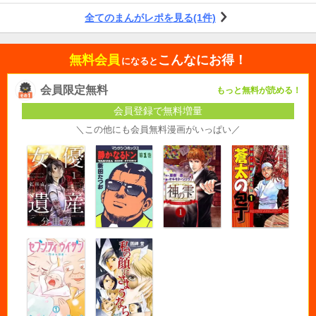
全てのまんがレポを見る(1件)
無料会員
こんなにお得！
になると
会員限定無料
もっと無料が読める！
会員登録で無料増量
＼この他にも会員無料漫画がいっぱい／