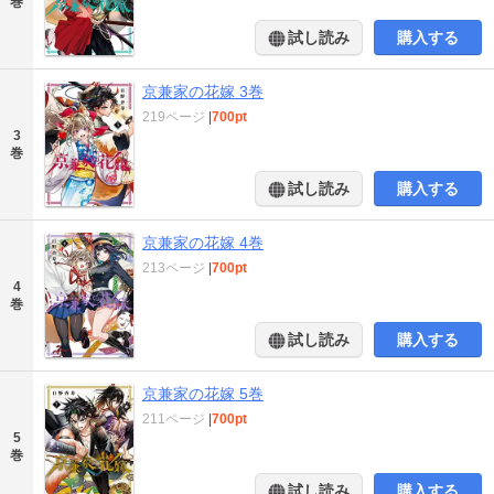
巻
試し読み
購入する
京兼家の花嫁 3巻
219ページ
|
700pt
3
巻
試し読み
購入する
京兼家の花嫁 4巻
213ページ
|
700pt
4
巻
試し読み
購入する
京兼家の花嫁 5巻
211ページ
|
700pt
5
巻
試し読み
購入する