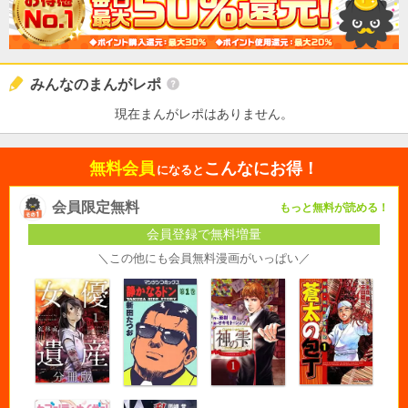
みんなのまんがレポ
現在まんがレポはありません。
無料会員
こんなにお得！
になると
会員限定無料
もっと無料が読める！
会員登録で無料増量
＼この他にも会員無料漫画がいっぱい／