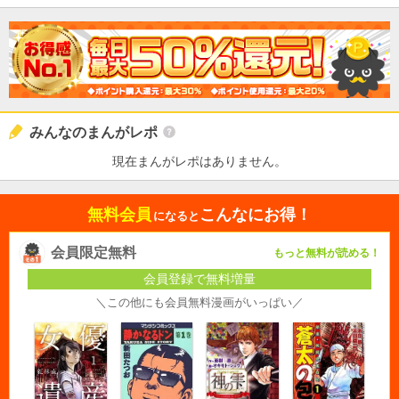
みんなのまんがレポ
現在まんがレポはありません。
無料会員
こんなにお得！
になると
会員限定無料
もっと無料が読める！
会員登録で無料増量
＼この他にも会員無料漫画がいっぱい／