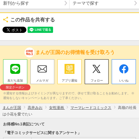
新刊から探す
テーマで探す
この作品を共有する
まんが王国のお得情報を受け取ろう
友だち追加
メルマガ
アプリ通知
フォロー
いいね
限定クーポン
※通知する情報およびタイミングが異なりますので、併せて受け取ることをお勧めします。 ※
通知をしないキャンペーンもあります。ご了承ください。
まんが王国
高井みお
女性漫画
マーマレードコミックス
高嶺の社長
は小花を愛でたい
お得感No.1表記について
「電子コミックサービスに関するアンケート」