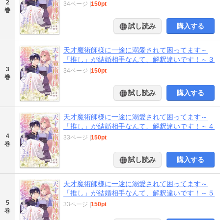
2
34ページ
|
150pt
巻
試し読み
購入する
天才魔術師様に一途に溺愛されて困ってます～
「推し」が結婚相手なんて、解釈違いです！～３
3
34ページ
|
150pt
巻
試し読み
購入する
天才魔術師様に一途に溺愛されて困ってます～
「推し」が結婚相手なんて、解釈違いです！～４
4
33ページ
|
150pt
巻
試し読み
購入する
天才魔術師様に一途に溺愛されて困ってます～
「推し」が結婚相手なんて、解釈違いです！～５
5
33ページ
|
150pt
巻