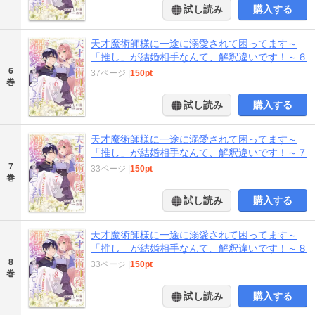
試し読み
購入する
天才魔術師様に一途に溺愛されて困ってます～
「推し」が結婚相手なんて、解釈違いです！～６
6
37ページ
|
150pt
巻
試し読み
購入する
天才魔術師様に一途に溺愛されて困ってます～
「推し」が結婚相手なんて、解釈違いです！～７
7
33ページ
|
150pt
巻
試し読み
購入する
天才魔術師様に一途に溺愛されて困ってます～
「推し」が結婚相手なんて、解釈違いです！～８
8
33ページ
|
150pt
巻
試し読み
購入する