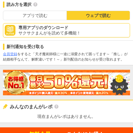
読み方を選択
アプリで読む
ウェブで読む
専用アプリのダウンロード
サクサクまんがを読めて多機能！
新刊通知を受け取る
会員登録
をすると「天才魔術師様に一途に溺愛されて困ってます～「推し」が
結婚相手なんて、解釈違いです！～」新刊配信のお知らせが受け取れます。
みんなのまんがレポ
現在まんがレポはありません。