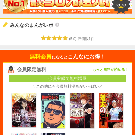
みんなのまんがレポ
(
5.0
)
評価数
1
件
無料会員
こんなにお得！
になると
会員限定無料
もっと無料が読める！
会員登録で無料増量
＼この他にも会員無料漫画がいっぱい／