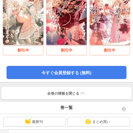
割引中
割引中
割引中
今すぐ会員登録する (無料)
全巻の情報を
閉じる
巻一覧
最新刊
まとめ買い