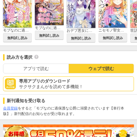
モブなのに過保護な公爵に溺愛されています【タテヨミ】
モブなのに過保護な公爵に溺愛されています
ニセモノ聖女は運命をくつがえす
おデブ悪女に転生したら、なぜかラスボス王子様に執着されています
無料試し読み
無料試し読み
無料試し読み
無料試し読み
読み方を選択
アプリで読む
ウェブで読む
専用アプリのダウンロード
サクサクまんがを読めて多機能！
新刊通知を受け取る
会員登録
をすると「モブなのに過保護な公爵に溺愛されています【単行本
版】」新刊配信のお知らせが受け取れます。