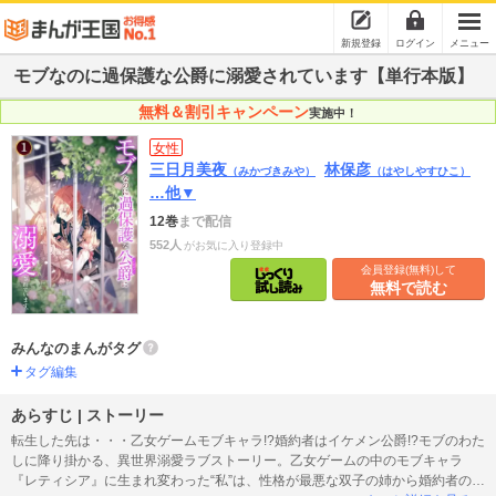
新規登録
ログイン
メニュー
モブなのに過保護な公爵に溺愛されています【単行本版】
無料＆割引キャンペーン
実施中！
女性
三日月美夜
林保彦
（みかづきみや）
（はやしやすひこ）
…他▼
12巻
まで配信
552人
がお気に入り登録中
会員登録(無料)して
無料で読む
みんなのまんがタグ
タグ編集
あらすじ | ストーリー
転生した先は・・・乙女ゲームモブキャラ!?婚約者はイケメン公爵!?モブのわた
しに降り掛かる、異世界溺愛ラブストーリー。乙女ゲームの中のモブキャラ
『レティシア』に生まれ変わった“私”は、性格が最悪な双子の姉から婚約者のリ