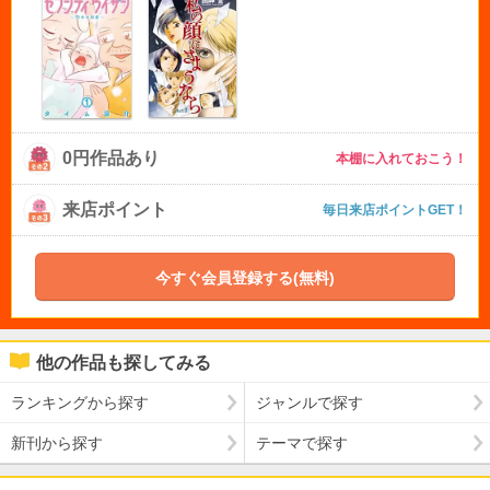
0円作品あり
本棚に入れておこう！
来店ポイント
毎日来店ポイントGET！
今すぐ会員登録する(無料)
他の作品も探してみる
ランキングから探す
ジャンルで探す
新刊から探す
テーマで探す