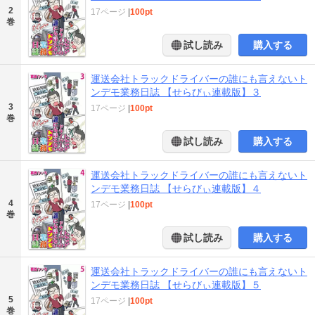
2
17ページ
|
100pt
巻
試し読み
購入する
運送会社トラックドライバーの誰にも言えないト
ンデモ業務日誌 【せらびぃ連載版】３
3
17ページ
|
100pt
巻
試し読み
購入する
運送会社トラックドライバーの誰にも言えないト
ンデモ業務日誌 【せらびぃ連載版】４
4
17ページ
|
100pt
巻
試し読み
購入する
運送会社トラックドライバーの誰にも言えないト
ンデモ業務日誌 【せらびぃ連載版】５
5
17ページ
|
100pt
巻