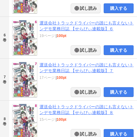
試し読み
購入する
運送会社トラックドライバーの誰にも言えないト
ンデモ業務日誌 【せらびぃ連載版】６
6
19ページ
|
100pt
巻
試し読み
購入する
運送会社トラックドライバーの誰にも言えないト
ンデモ業務日誌 【せらびぃ連載版】７
7
17ページ
|
100pt
巻
試し読み
購入する
運送会社トラックドライバーの誰にも言えないト
ンデモ業務日誌 【せらびぃ連載版】８
8
15ページ
|
100pt
巻
試し読み
購入する