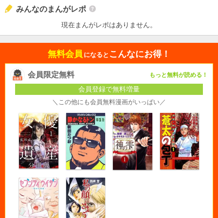
みんなのまんがレポ
現在まんがレポはありません。
無料会員
こんなにお得！
になると
会員限定無料
もっと無料が読める！
会員登録で無料増量
＼この他にも会員無料漫画がいっぱい／