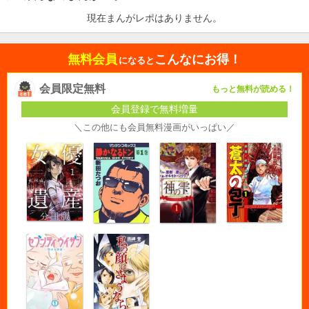
現在まんがレポはありません。
無料会員
こんなにお得！
になると
会員限定無料
もっと無料が読める！
会員登録で無料増量
＼この他にも会員無料漫画がいっぱい／