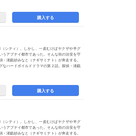
購入する
市（シティ）。しかし、一皮むけばヤクザや半グ
いうアブナイ都市であった。そんな街の治安を守
偵・渚戯紗みなと（ナギサミナト）が奔走する。
グなハードボイルドドラマの第２話。探偵・渚戯
購入する
市（シティ）。しかし、一皮むけばヤクザや半グ
いうアブナイ都市であった。そんな街の治安を守
偵・渚戯紗みなと（ナギサミナト）が奔走する。