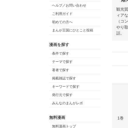
ヘルプ／お問い合わせ
観光
ご利用ガイド
ィア
（コ
初めての方へ
やり
まんが王国にひとこと投稿
話。
漫画を探す
条件で探す
テーマで探す
著者で探す
掲載雑誌で探す
キーワードで探す
発行元で探す
みんなのまんがレポ
無料漫画
1巻
無料漫画トップ