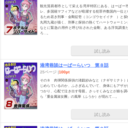
観光貿易都市として栄える湾岸特区にある、はーばー
レ、多国籍マフィアなどが暗躍する犯罪件数国内一位と
るため若き刑事・金剛征壱（コンゴウセイイチ ）と探
丸岡九蔵が描く、刑事と探偵の熱くてハートウォーミン
なとに緊急の用件と呼び出された金剛、ある浮気調査
ろ…。
試し読み
港湾巷談はーばーらいつ 第８話
25ページ |
100pt
その８ 肉弾関係探偵の渚戯紗みなと（ナギサミナト）
じめらているのか、ふさぎ込んでいて、身体にもアザが
つかり、心配で泣き出す母親。さっそくみなとが娘を調
ら「重金属淑女團」の風華（ふうか）が現れて…。
試し読み