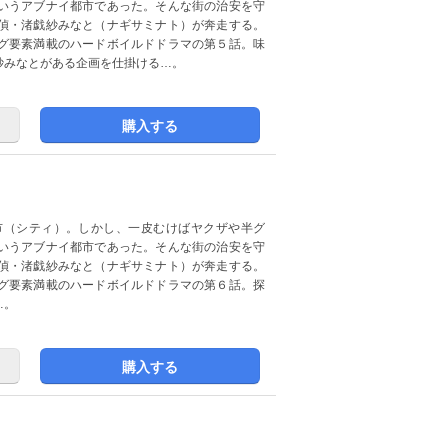
いうアブナイ都市であった。そんな街の治安を守
偵・渚戯紗みなと（ナギサミナト）が奔走する。
グ要素満載のハードボイルドドラマの第５話。味
紗みなとがある企画を仕掛ける…。
購入する
市（シティ）。しかし、一皮むけばヤクザや半グ
いうアブナイ都市であった。そんな街の治安を守
偵・渚戯紗みなと（ナギサミナト）が奔走する。
グ要素満載のハードボイルドドラマの第６話。探
…。
購入する