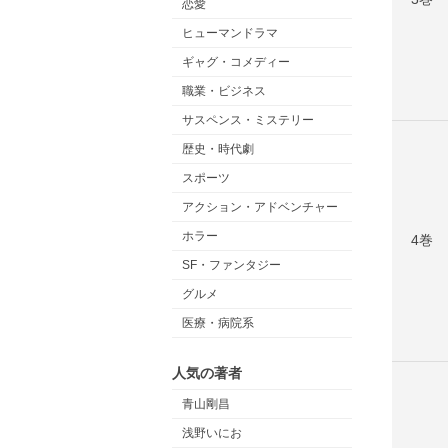
恋愛
ヒューマンドラマ
ギャグ・コメディー
職業・ビジネス
サスペンス・ミステリー
歴史・時代劇
スポーツ
アクション・アドベンチャー
ホラー
4巻
SF・ファンタジー
グルメ
医療・病院系
人気の著者
青山剛昌
浅野いにお