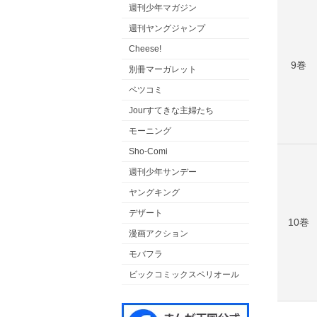
週刊少年マガジン
週刊ヤングジャンプ
Cheese!
9巻
別冊マーガレット
ベツコミ
Jourすてきな主婦たち
モーニング
Sho-Comi
週刊少年サンデー
ヤングキング
デザート
10巻
漫画アクション
モバフラ
ビックコミックスペリオール