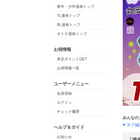
青年・少年漫画トップ
TL漫画トップ
BL漫画トップ
オトナ漫画トップ
お得情報
来店ポイントGET
お得情報一覧
ユーザーメニュー
会員登録
ログイン
チェック履歴
みんなの
タグ編
ヘルプ＆ガイド
お知らせ
「港